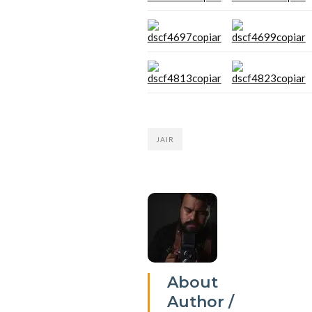
JAIR
About
Author /