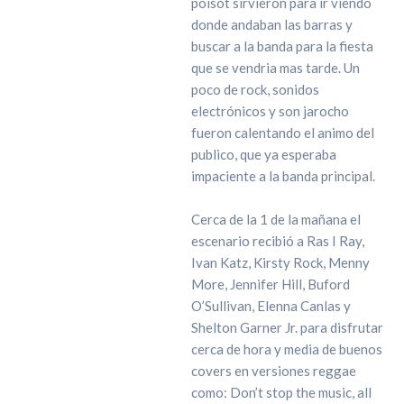
poisot sirvieron para ir viendo
donde andaban las barras y
buscar a la banda para la fiesta
que se vendria mas tarde. Un
poco de rock, sonidos
electrónicos y son jarocho
fueron calentando el animo del
publico, que ya esperaba
impaciente a la banda principal.
Cerca de la 1 de la mañana el
escenario recibió a Ras I Ray,
Ivan Katz, Kirsty Rock, Menny
More, Jennifer Hill, Buford
O’Sullivan, Elenna Canlas y
Shelton Garner Jr. para disfrutar
cerca de hora y media de buenos
covers en versiones reggae
como: Don’t stop the music, all