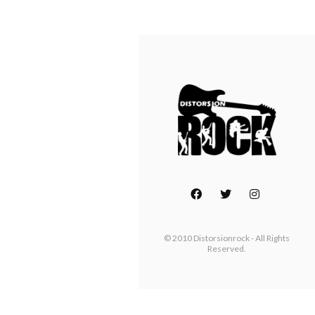
© 2010 Distorsionrock - All Rights
Reserved.