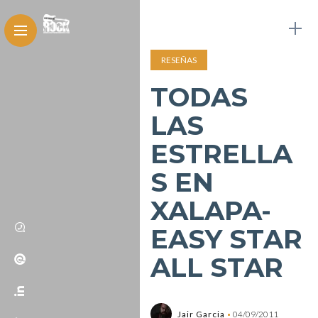
RESEÑAS
TODAS
LAS
ESTRELLA
S EN
XALAPA-
EASY STAR
ALL STAR
Jair Garcia
04/09/2011