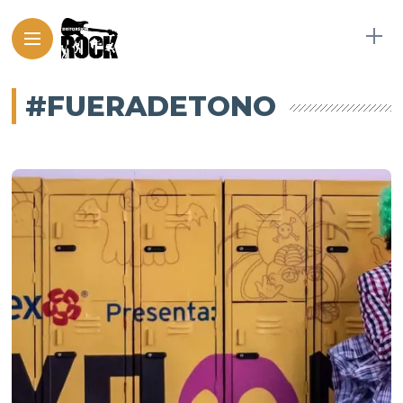
#FUERADETONO