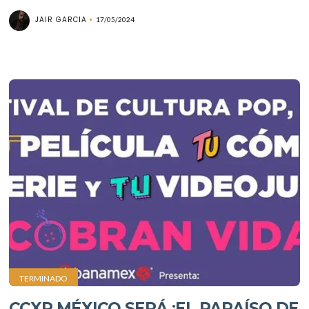
JAIR GARCIA
17/05/2024
TERMINADO
CCXP MÉXICO SERÁ ¡EL PARAÍSO DE