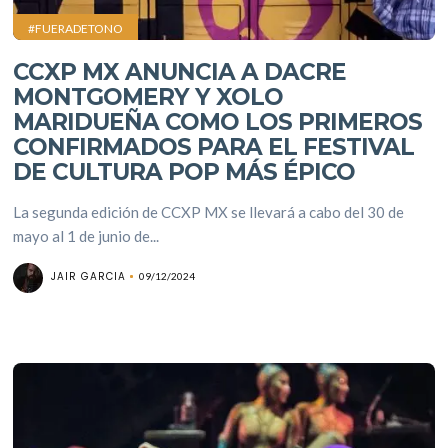
#FUERADETONO
CCXP MX ANUNCIA A DACRE
MONTGOMERY Y XOLO
MARIDUEÑA COMO LOS PRIMEROS
CONFIRMADOS PARA EL FESTIVAL
DE CULTURA POP MÁS ÉPICO
La segunda edición de CCXP MX se llevará a cabo del 30 de
mayo al 1 de junio de...
JAIR GARCIA
09/12/2024