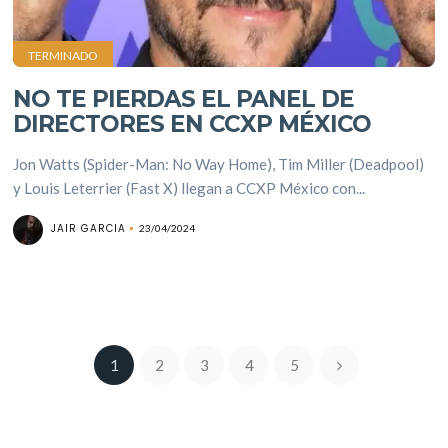
TERMINADO
NO TE PIERDAS EL PANEL DE
DIRECTORES EN CCXP MÉXICO
Jon Watts (Spider-Man: No Way Home), Tim Miller (Deadpool)
y Louis Leterrier (Fast X) llegan a CCXP México con...
JAIR GARCIA
23/04/2024
1
2
3
4
5