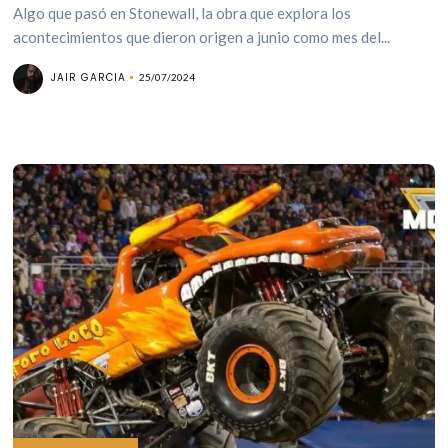
Algo que pasó en Stonewall, la obra que explora los
acontecimientos que dieron origen a junio como mes del...
JAIR GARCIA
25/07/2024