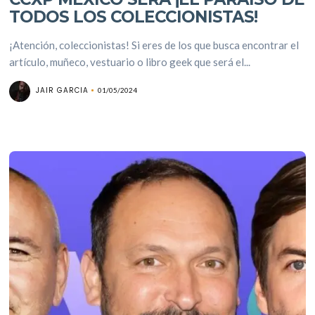
TODOS LOS COLECCIONISTAS!
¡Atención, coleccionistas! Si eres de los que busca encontrar el
artículo, muñeco, vestuario o libro geek que será el...
JAIR GARCIA
01/05/2024