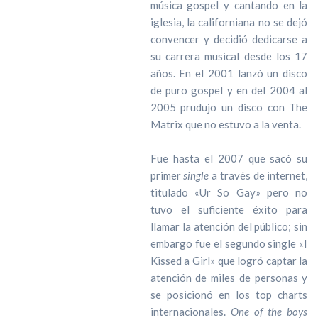
música gospel y cantando en la
iglesia, la californiana no se dejó
convencer y decidió dedicarse a
su carrera musical desde los 17
años. En el 2001 lanzò un disco
de puro gospel y en del 2004 al
2005 prudujo un disco con The
Matrix que no estuvo a la venta.
Fue hasta el 2007 que sacó su
primer
single
a través de internet,
titulado «Ur So Gay» pero no
tuvo el suficiente éxito para
llamar la atención del público; sin
embargo fue el segundo single «I
Kissed a Girl» que logró captar la
atención de miles de personas y
se posicionó en los top charts
internacionales.
One of the boys