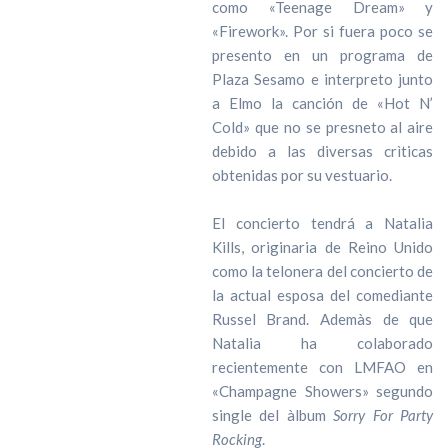
como «Teenage Dream» y
«Firework». Por si fuera poco se
presento en un programa de
Plaza Sesamo e interpreto junto
a Elmo la canción de «Hot N’
Cold» que no se presneto al aire
debido a las diversas crìticas
obtenidas por su vestuario.
El concierto tendrá a Natalia
Kills, originaria de Reino Unido
como la telonera del concierto de
la actual esposa del comediante
Russel Brand. Ademàs de que
Natalia ha colaborado
recientemente con LMFAO en
«Champagne Showers» segundo
single del àlbum
Sorry For Party
Rocking
.