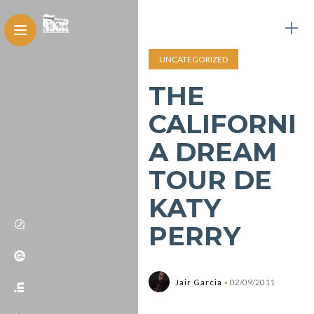
UNCATEGORIZED
THE
CALIFORNI
A DREAM
TOUR DE
KATY
PERRY
Jair Garcia
02/09/2011