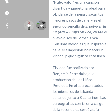
“Hubo valor”
es una canción
divertida y juguetona, ideal para
olvidarse de la pena y sacar tus
mejores pasos de baile, y es el
SHARE:
segundo sencillo de
El polvo en la
luz (Arts & Crafts México, 2014)
,
el
nuevo disco de
Torreblanca.
Con unas melodías que inspiran al
baile, era imposible no hacer un
videoclip que siguiera esta línea.
El video fue realizado por
Benjamín Estrada
bajo la
producción de Los Niños
Perdidos. En él aparecen todos
los miembros de la banda
bailando junto a 8 bailarines. Las
coreografías corrieron a cargo
de la reconocida coreógrafa