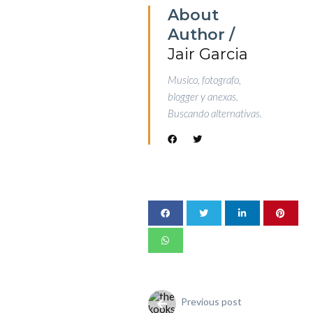
About
Author /
Jair Garcia
Musico, fotografo,
blogger y anexas.
Buscando alternativas.
Previous post