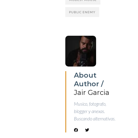
PUBLIC ENEMY
About
Author /
Jair Garcia
Musico, fotografo,
blogger y anexas.
Buscando alternativas.