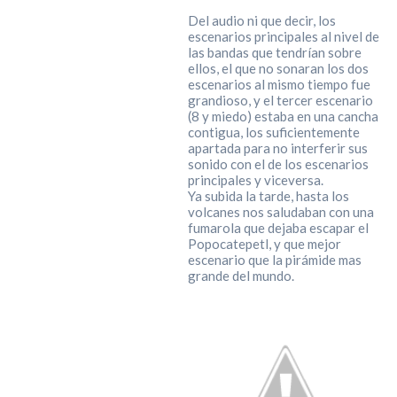
Del audio ni que decir, los
escenarios principales al nivel de
las bandas que tendrían sobre
ellos, el que no sonaran los dos
escenarios al mismo tiempo fue
grandioso, y el tercer escenario
(8 y miedo) estaba en una cancha
contigua, los suficientemente
apartada para no interferir sus
sonido con el de los escenarios
principales y viceversa.
Ya subida la tarde, hasta los
volcanes nos saludaban con una
fumarola que dejaba escapar el
Popocatepetl, y que mejor
escenario que la pirámide mas
grande del mundo.