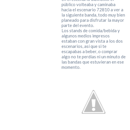
público volteaba y caminaba
hacia el escenario 72810 a ver a
la siguiente banda, todo muy bien
planeado para disfrutar la mayor
parte del evento.
Los stands de comida/bebida y
algunos medios impresos
estaban con gran vista a los dos
escenarios, así que si te
escapabas a beber, o comprar
algo no te perdías ni un minuto de
las bandas que estuvieran en ese
momento.