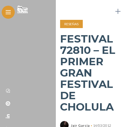
RESEÑAS
FESTIVAL
72810 – EL
PRIMER
GRAN
FESTIVAL
DE
CHOLULA
Jair Garcia
14/03/2012