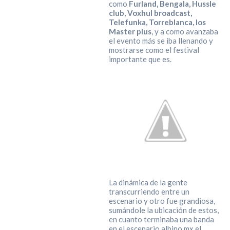
como
Furland, Bengala, Hussle
club, Voxhul broadcast,
Telefunka, Torreblanca, los
Master plus
, y a como avanzaba
el evento más se iba llenando y
mostrarse como el festival
importante que es.
La dinámica de la gente
transcurriendo entre un
escenario y otro fue grandiosa,
sumándole la ubicación de estos,
en cuanto terminaba una banda
en el escenario albino.mx el