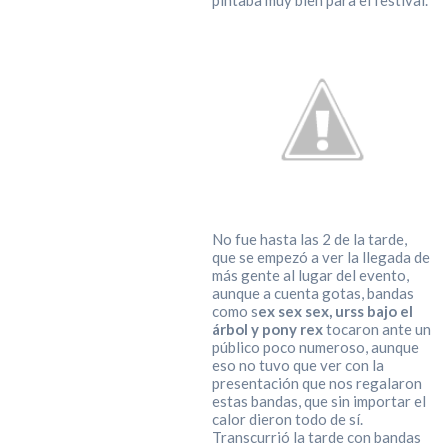
No fue hasta las 2 de la tarde,
que se empezó a ver la llegada de
más gente al lugar del evento,
aunque a cuenta gotas, bandas
como s
ex sex sex, urss bajo el
árbol y pony rex
tocaron ante un
público poco numeroso, aunque
eso no tuvo que ver con la
presentación que nos regalaron
estas bandas, que sin importar el
calor dieron todo de sí.
Transcurrió la tarde con bandas