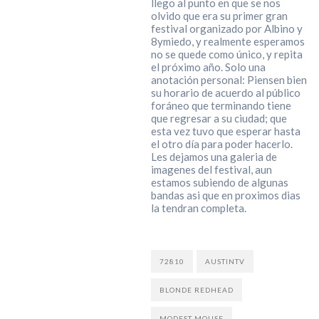
llego al punto en que se nos
olvido que era su primer gran
festival organizado por Albino y
8ymiedo, y realmente esperamos
no se quede como único, y repita
el próximo año. Solo una
anotación personal: Piensen bien
su horario de acuerdo al público
foráneo que terminando tiene
que regresar a su ciudad; que
esta vez tuvo que esperar hasta
el otro día para poder hacerlo.
Les dejamos una galeria de
imagenes del festival, aun
estamos subiendo de algunas
bandas asi que en proximos dias
la tendran completa.
72810
AUSTINTV
BLONDE REDHEAD
MODEST MOUSE