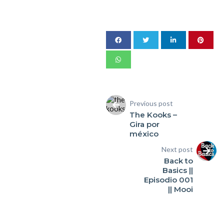
Previous post
The Kooks –
Gira por
méxico
Next post
Back to
Basics ||
Episodio 001
|| Mooi