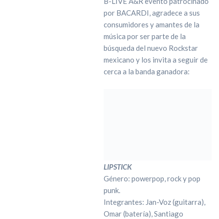
B-LIVE A&R evento patrocinado
por BACARDI, agradece a sus
consumidores y amantes de la
música por ser parte de la
búsqueda del nuevo Rockstar
mexicano y los invita a seguir de
cerca a la banda ganadora:
LIPSTICK
Género: powerpop, rock y pop
punk.
Integrantes: Jan-Voz (guitarra),
Omar (batería), Santiago