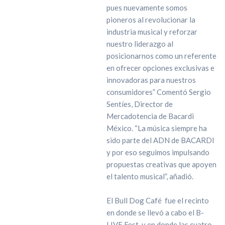
pues nuevamente somos
pioneros al revolucionar la
industria musical y reforzar
nuestro liderazgo al
posicionarnos como un referente
en ofrecer opciones exclusivas e
innovadoras para nuestros
consumidores” Comentó Sergio
Sentíes, Director de
Mercadotencia de Bacardi
México. “La música siempre ha
sido parte del ADN de BACARDI
y por eso seguimos impulsando
propuestas creativas que apoyen
el talento musical”, añadió.
El Bull Dog Café fue el recinto
en donde se llevó a cabo el B-
LIVE Fest, y en donde las cuatro