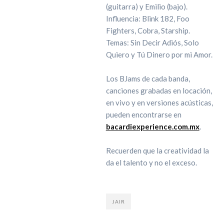
(guitarra) y Emilio (bajo).
Influencia: Blink 182, Foo
Fighters, Cobra, Starship.
Temas: Sin Decir Adiós, Solo
Quiero y Tú Dinero por mi Amor.
Los BJams de cada banda,
canciones grabadas en locación,
en vivo y en versiones acústicas,
pueden encontrarse en
bacardiexperience.com.mx
.
Recuerden que la creatividad la
da el talento y no el exceso.
JAIR