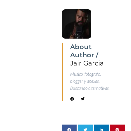
About
Author /
Jair Garcia
Musico, fotografo,
blogger y anexas.
Buscando alternativas.