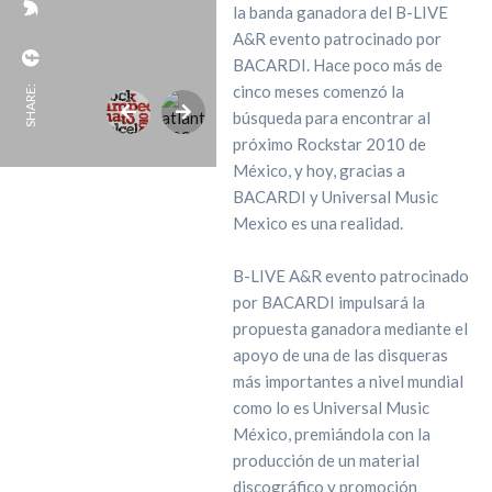
la banda ganadora del B-LIVE
A&R evento patrocinado por
BACARDI. Hace poco más de
cinco meses comenzó la
SHARE:
búsqueda para encontrar al
próximo Rockstar 2010 de
México, y hoy, gracias a
BACARDI y Universal Music
Mexico es una realidad.
B-LIVE A&R evento patrocinado
por BACARDI impulsará la
propuesta ganadora mediante el
apoyo de una de las disqueras
más importantes a nivel mundial
como lo es Universal Music
México, premiándola con la
producción de un material
discográfico y promoción