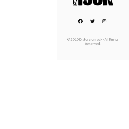
© 2010 Distorsionrock - All Rights
Reserved.