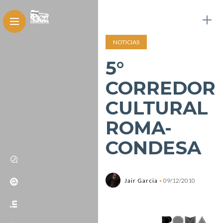
NOTICIAS
5°
CORREDOR
CULTURAL
ROMA-
CONDESA
Jair Garcia
09/12/2010