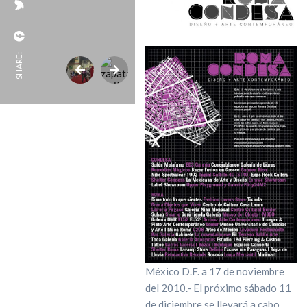
SHARE:
México D.F. a 17 de noviembre
del 2010.- El próximo sábado 11
de diciembre se llevará a cabo