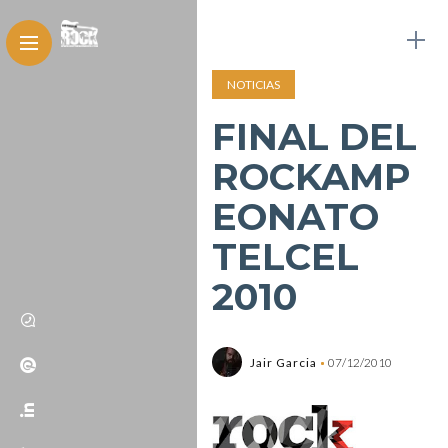
NOTICIAS
FINAL DEL
ROCKAMP
EONATO
TELCEL
2010
Jair Garcia
07/12/2010