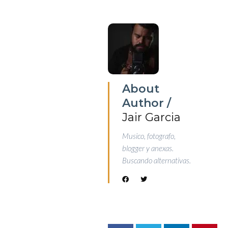
About
Author /
Jair Garcia
Musico, fotografo,
blogger y anexas.
Buscando alternativas.