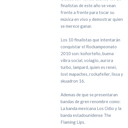
finalistas de este año se vean
frente a frente para tocar su
música en vivo y demostrar quien
se merece ganar.
Los 10 finalistas que intentarán
conquistar el Rockampeonato
2010 son: koñorteño, buena
vibra social, volagio, aurora
turbo, lampard, quien es renei,
lost mapaches, rockafeller, lissa y
skuadron 16.
Ademas de que se presentaran
bandas de gren renombre como:
La banda mexicana Los Odio y la
banda estadounidense The
Flaming Lips.