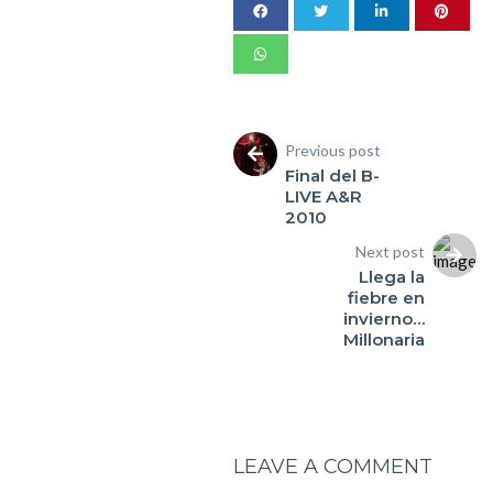
Previous post
Final del B-
LIVE A&R
2010
Next post
Llega la
fiebre en
invierno…
Millonaria
LEAVE A COMMENT