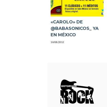
«CAROLO» DE
@BABASONICOS_ YA
EN MÉXICO
14/08/2012