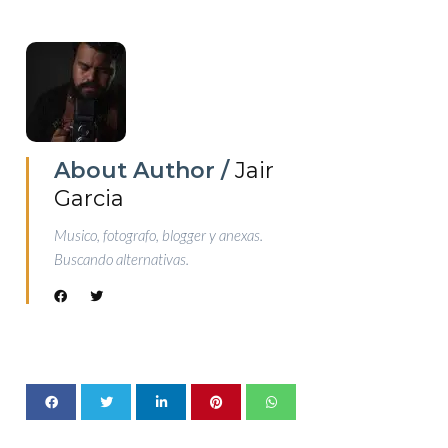
About Author /
Jair
Garcia
Musico, fotografo, blogger y anexas.
Buscando alternativas.