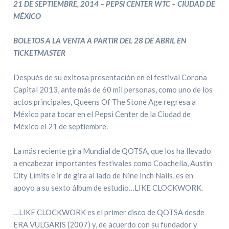
21 DE SEPTIEMBRE, 2014 – PEPSI CENTER WTC – CIUDAD DE
MÉXICO
BOLETOS A LA VENTA A PARTIR DEL 28 DE ABRIL EN
TICKETMASTER
Después de su exitosa presentación en el festival Corona
Capital 2013, ante más de 60 mil personas, como uno de los
actos principales, Queens Of The Stone Age regresa a
México para tocar en el Pepsi Center de la Ciudad de
México el 21 de septiembre.
La más reciente gira Mundial de QOTSA, que los ha llevado
a encabezar importantes festivales como Coachella, Austin
City Limits e ir de gira al lado de Nine Inch Nails, es en
apoyo a su sexto álbum de estudio…LIKE CLOCKWORK.
…LIKE CLOCKWORK es el primer disco de QOTSA desde
ERA VULGARIS (2007) y, de acuerdo con su fundador y