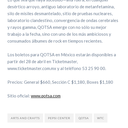
desértico arroyo, antiguo laboratorio de metanfetamina,
silo de misiles desmantelado, sitio de pruebas nucleares,
laboratorio clandestino, convergencia de ondas cerebrales
y rayos gamma, QOTSA emerge con no sólo su mejor
trabajo a la fecha, sino con uno de los más ambiciosos y
consumados álbumes de rock en tiempos recientes.
Los boletos para QOTSA en México estarán disponibles a
partir del 28 de abril en Ticketmaster,
www.ticketmaster.com.mx y al teléfono 53 25 90 00.
Precios: General $660, Sección C $1,180, Boxes $1,180
Sitio oficial:
www.qotsa.com
ARTS AND CRAFTS
PEPSI CENTER
QOTSA
WTC