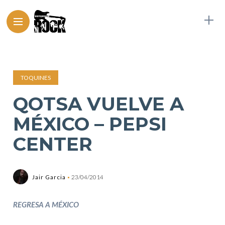
TOQUINES
QOTSA VUELVE A
MÉXICO – PEPSI
CENTER
Jair Garcia
23/04/2014
REGRESA A MÉXICO