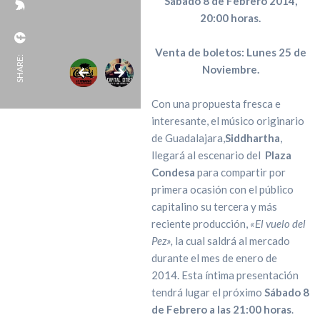
Sábado 8 de Febrero 2014,
20:00 horas.
Venta de boletos: Lunes 25 de
SHARE:
Noviembre.
Con una propuesta fresca e
interesante, el músico originario
de Guadalajara,
Siddhartha
,
llegará al escenario del
Plaza
Condesa
para compartir por
primera ocasión con el público
capitalino su tercera y más
reciente producción,
«El vuelo del
Pez»,
la cual saldrá al mercado
durante el mes de enero de
2014.
Esta íntima presentación
tendrá lugar
el próximo
Sábado 8
de Febrero a las 21:00 horas
.