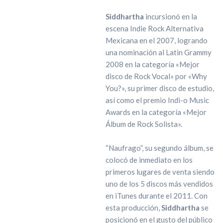
Siddhartha
incursionó en la
escena Indie Rock Alternativa
Mexicana en el 2007, logrando
una nominación al Latin Grammy
2008 en la categoría «Mejor
disco de Rock Vocal» por «Why
You?», su primer disco de estudio,
así como el premio Indi-o Music
Awards en la categoría «Mejor
Álbum de Rock Solista».
“Naufrago”, su segundo álbum, se
colocó de inmediato en los
primeros lugares de venta siendo
uno de los 5 discos más vendidos
en iTunes durante el 2011. Con
esta producción,
Siddhartha
se
posicionó en el gusto del público