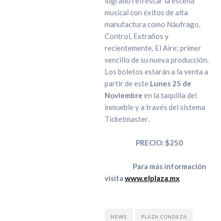
logrado refrescar la escena
musical con éxitos de alta
manufactura como Náufrago,
Control, Extraños y
recientemente, El Aire; primer
sencillo de su nueva producción.
Los boletos estarán a la venta a
partir de este
Lunes 25 de
Noviembre
en la taquilla del
inmueble y a través del sistema
Ticketmaster
.
PRECIO: $250
Para más información
visita
www.elplaza.mx
NEWS
PLAZA CONDEZA