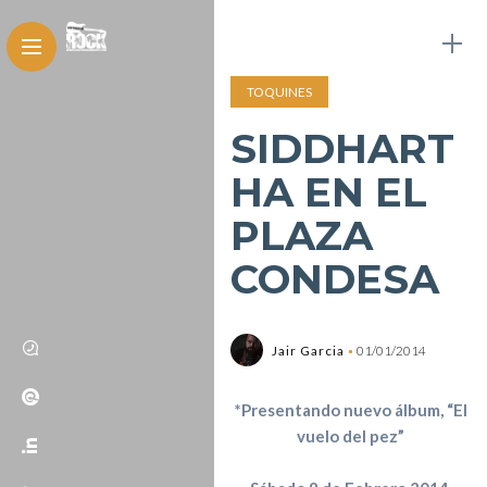
TOQUINES
SIDDHART
HA EN EL
PLAZA
CONDESA
Jair Garcia
01/01/2014
*Presentando nuevo álbum, “El
vuelo del pez”