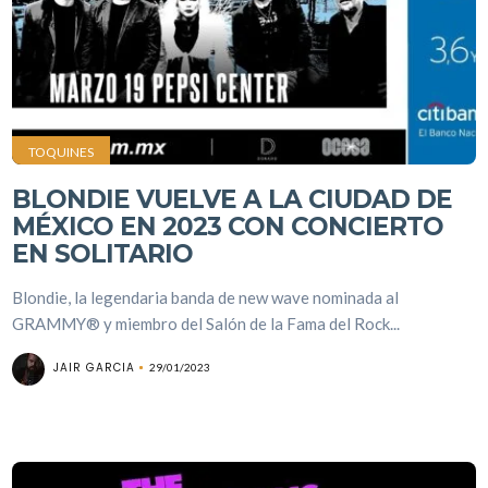
TOQUINES
BLONDIE VUELVE A LA CIUDAD DE
MÉXICO EN 2023 CON CONCIERTO
EN SOLITARIO
Blondie, la legendaria banda de new wave nominada al
GRAMMY® y miembro del Salón de la Fama del Rock...
JAIR GARCIA
29/01/2023