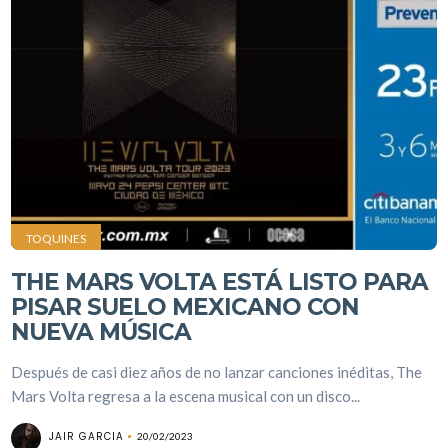
TOQUINES
THE MARS VOLTA ESTÁ LISTO PARA
PISAR SUELO MEXICANO CON
NUEVA MÚSICA
Después de casi diez años de no lanzar canciones inéditas, The
Mars Volta regresa a la escena musical con un disco...
JAIR GARCIA
20/02/2023