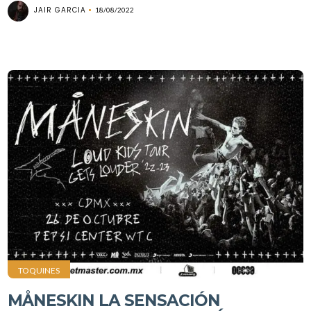
JAIR GARCIA
18/08/2022
TOQUINES
MÅNESKIN LA SENSACIÓN