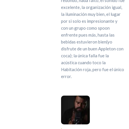
redondo, nada falto, el sonido fue
excelente, la organización igual,
la iluminación muy bien, el lugar
por si solo es impresionante y
con un grupo como spoon
enfrente pues más, hasta las
bebidas estuvieron bien(yo
disfrute de un buen Appleton con
coca); la única falla fue la
acústica cuando toco la
Habitación roja, pero fue el único
error.