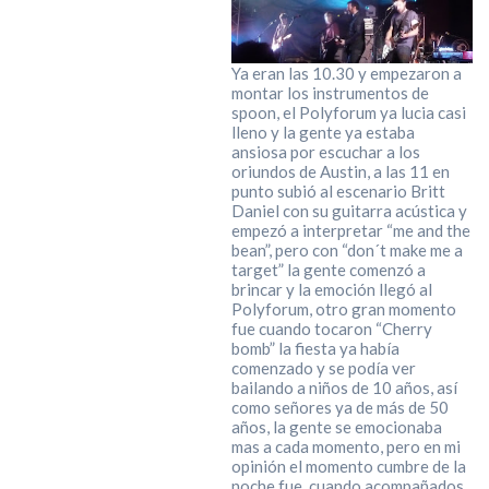
Ya eran las 10.30 y empezaron a
montar los instrumentos de
spoon, el Polyforum ya lucia casi
lleno y la gente ya estaba
ansiosa por escuchar a los
oriundos de Austin, a las 11 en
punto subió al escenario Britt
Daniel con su guitarra acústica y
empezó a interpretar “me and the
bean”, pero con “don´t make me a
target” la gente comenzó a
brincar y la emoción llegó al
Polyforum, otro gran momento
fue cuando tocaron “Cherry
bomb” la fiesta ya había
comenzado y se podía ver
bailando a niños de 10 años, así
como señores ya de más de 50
años, la gente se emocionaba
mas a cada momento, pero en mi
opinión el momento cumbre de la
noche fue, cuando acompañados