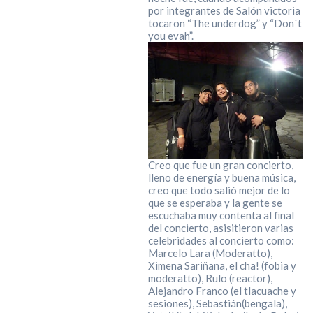
por integrantes de Salón victoria
tocaron “The underdog” y “Don´t
you evah”.
Creo que fue un gran concierto,
lleno de energía y buena música,
creo que todo salió mejor de lo
que se esperaba y la gente se
escuchaba muy contenta al final
del concierto, asisitieron varias
celebridades al concierto como:
Marcelo Lara (Moderatto),
Ximena Sariñana, el cha! (fobia y
moderatto), Rulo (reactor),
Alejandro Franco (el tlacuache y
sesiones), Sebastián(bengala),