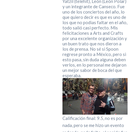
Yatzil (telehit), León (León Polar)
y un integrante de Canseco. Fue
uno de los conciertos del año, lo
que quiero decir es que es uno de
los que no podias faltar en el año,
todo salió casi perfecto. Mis
felicitaciones a Arts and Crafts
por una excelente organización y
un buen trato que nos dieron a
los de prensa. No sé si Spoon
regrese pronto a México, pero si
esto pasa, sin duda alguna deben
verlos, en lo personal me dejaron
un mejor sabor de boca del que
esperaba.
Calificación final: 9.5, no es por
nada, pero se me hizo un evento