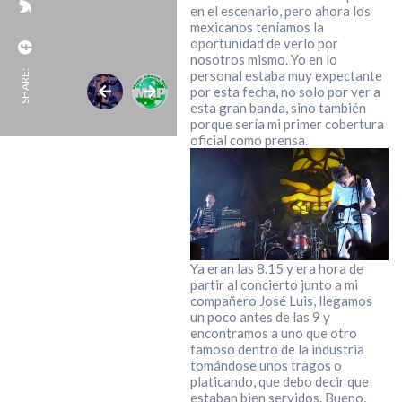
en el escenario, pero ahora los
mexicanos teníamos la
oportunidad de verlo por
nosotros mismo. Yo en lo
personal estaba muy expectante
SHARE:
por esta fecha, no solo por ver a
esta gran banda, sino también
porque sería mi primer cobertura
oficial como prensa.
Ya eran las 8.15 y era hora de
partir al concierto junto a mi
compañero José Luis, llegamos
un poco antes de las 9 y
encontramos a uno que otro
famoso dentro de la industria
tomándose unos tragos o
platicando, que debo decir que
estaban bien servidos. Bueno,