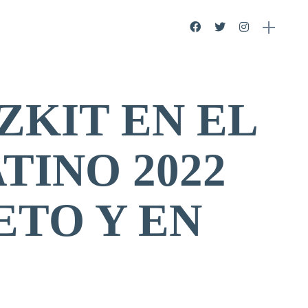
ZKIT EN EL
TINO 2022
TO Y EN