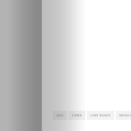
2022
CDMX
LIMP BIZKIT
MEXIC