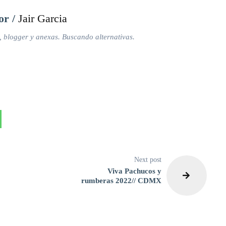
or /
Jair Garcia
, blogger y anexas. Buscando alternativas.
Next post
Viva Pachucos y
rumberas 2022// CDMX