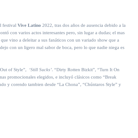
l festival
Vive Latino
2022, tras dos años de ausencia debido a la
ntó con varios actos interesantes pero, sin lugar a dudas; el mas
, que vino a deleitar a sus fanáticos con un variado show que a
ejo con un ligero mal sabor de boca, pero lo que nadie niega es
“Out of Style”,
‘Still Sucks’
. “Dirty Rotten Bizkit”, “Turn It On
emas promocionales elegidos, e incluyó clásicos como “Break
ndo y corendo tambien desde “La Chona”, “Chúntaros Style” y