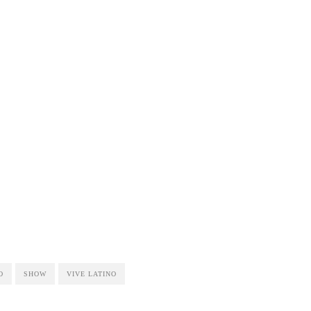
O
SHOW
VIVE LATINO