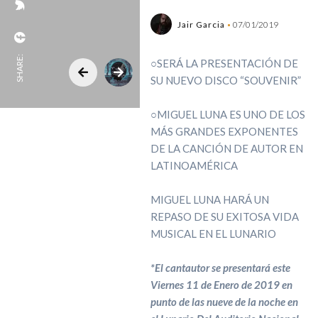
Jair Garcia
07/01/2019
SHARE:
○SERÁ LA PRESENTACIÓN DE
SU NUEVO DISCO “SOUVENIR”
○MIGUEL LUNA ES UNO DE LOS
MÁS GRANDES EXPONENTES
DE LA CANCIÓN DE AUTOR EN
LATINOAMÉRICA
MIGUEL LUNA HARÁ UN
REPASO DE SU EXITOSA VIDA
MUSICAL EN EL LUNARIO
*El cantautor se presentará este
Viernes 11 de Enero de 2019 en
punto de las nueve de la noche en