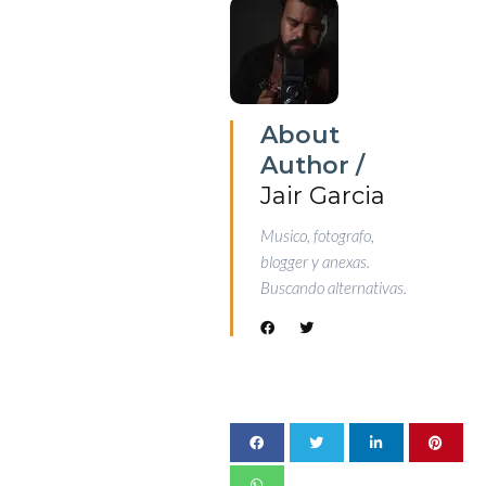
About
Author /
Jair Garcia
Musico, fotografo,
blogger y anexas.
Buscando alternativas.