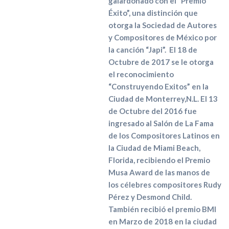
galardonado con el “Premio
Éxito”, una distinción que
otorga la Sociedad de Autores
y Compositores de México por
la canción “Japi”. El 18 de
Octubre de 2017 se le otorga
el reconocimiento
“Construyendo Exitos” en la
Ciudad de Monterrey,N.L. El 13
de Octubre del 2016 fue
ingresado al Salón de La Fama
de los Compositores Latinos en
la Ciudad de Miami Beach,
Florida, recibiendo el Premio
Musa Award de las manos de
los célebres compositores Rudy
Pérez y Desmond Child.
También recibió el premio BMI
en Marzo de 2018 en la ciudad