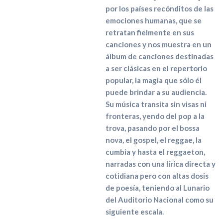
por los países recónditos de las
emociones humanas, que se
retratan fielmente en sus
canciones y nos muestra en un
álbum de canciones destinadas
a ser clásicas en el repertorio
popular, la magia que sólo él
puede brindar a su audiencia.
Su música transita sin visas ni
fronteras, yendo del pop a la
trova, pasando por el bossa
nova, el gospel, el reggae, la
cumbia y hasta el reggaeton,
narradas con una lírica directa y
cotidiana pero con altas dosis
de poesía, teniendo al Lunario
del Auditorio Nacional como su
siguiente escala.