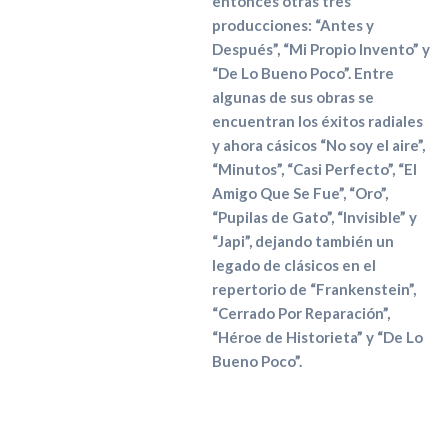
entonces otras tres
producciones: “Antes y
Después”, “Mi Propio Invento” y
“De Lo Bueno Poco”. Entre
algunas de sus obras se
encuentran los éxitos radiales
y ahora cásicos “No soy el aire”,
“Minutos”, “Casi Perfecto”, “El
Amigo Que Se Fue”, “Oro”,
“Pupilas de Gato”, “Invisible” y
“Japi”, dejando también un
legado de clásicos en el
repertorio de “Frankenstein”,
“Cerrado Por Reparación”,
“Héroe de Historieta” y “De Lo
Bueno Poco”.