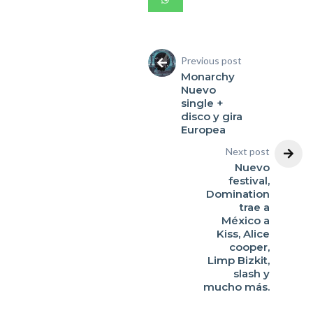
Previous post
Monarchy
Nuevo
single +
disco y gira
Europea
Next post
Nuevo
festival,
Domination
trae a
México a
Kiss, Alice
cooper,
Limp Bizkit,
slash y
mucho más.