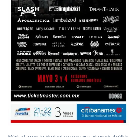
México ha construido desde cero un mercado musical sólido