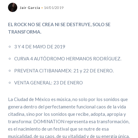
Jair Garcia
14/01/2019
EL ROCK NO SE CREA NI SE DESTRUYE, SOLO SE
TRANSFORMA.
3 Y 4 DE MAYO DE 2019
CURVA 4 AUTÓDROMO HERMANOS RODRÍGUEZ.
PREVENTA CITIBANAMEX: 21 y 22 DE ENERO.
VENTA GENERAL: 23 DE ENERO
La Ciudad de México es música, no solo por los sonidos que
genera dentro del perfectamente funcional caos de la vida
citadina, sino por los sonidos que recibe, adopta, apropia y
transforma: DOMINATION representa esa transformación,
es el nacimiento de un festival que se nutre de esa
musicalidad, de su caos, de su vitalidad y de su energía única.