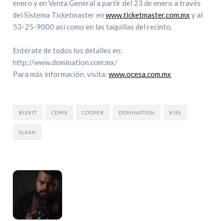
enero y en Venta General a partir del 23 de enero a través
del Sistema Ticketmaster en
www.ticketmaster.com.mx
y al
53-25-9000 así como en las taquillas del recinto.
Entérate de todos los detalles en:
http://www.domination.com.mx/
Para más información, visita:
www.ocesa.com.mx
BIZKIT
CDMX
COOPER
DOMINATION
KISS
SLASH