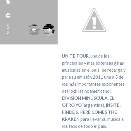
SHARE:
UNITE TOUR
, una de las
principales y más extensas giras
musicales en el país,
se recarga y
para su emisión 2011 une a 5 de
los más importantes exponentes
del rock latinoamericano:
DIVISION MINÚSCULA
,
EL
OTRO YO
(argentina),
INSITE
,
FINDE
&
HERE COMES THE
KRAKEN
para llevar su musica a
los fans de todo el país,