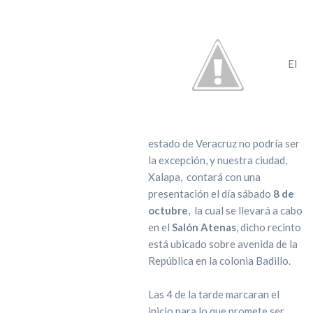
El
estado de Veracruz no podría ser
la excepción, y nuestra ciudad,
Xalapa,
contará con una
presentación el día sábado
8 de
octubre
,
la cual se llevará a cabo
en el
Salón Atenas
, dicho recinto
está ubicado sobre avenida de la
República en la colonia Badillo.
Las 4 de la tarde marcaran el
inicio para lo que promete ser