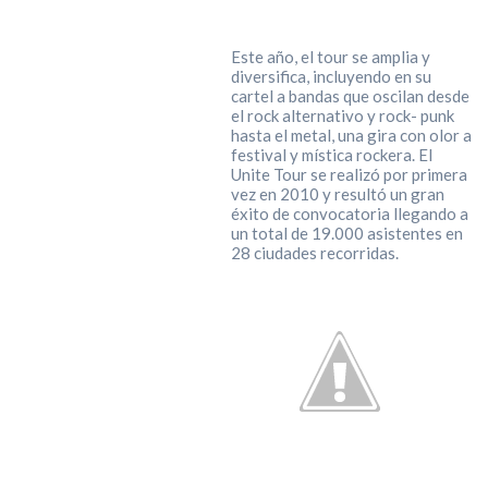
Este año, el tour se amplia y
diversifica, incluyendo en su
cartel a bandas que oscilan desde
el rock alternativo y rock- punk
hasta el metal, una gira con olor a
festival y mística rockera. El
Unite Tour se realizó por primera
vez en 2010 y resultó un gran
éxito de convocatoria llegando a
un total de 19.000 asistentes en
28 ciudades recorridas.