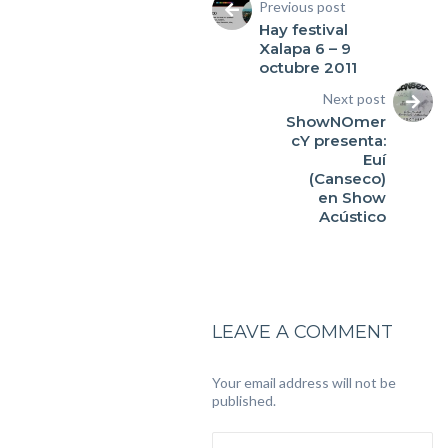
Previous post
Hay festival
Xalapa 6 – 9
octubre 2011
Next post
ShowNOmer
cY presenta:
Euí
(Canseco)
en Show
Acústico
LEAVE A COMMENT
Your email address will not be
published.