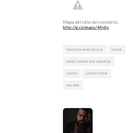
Mapa del sitio del concierto:
http://g.co/maps/4fn6y
DIVISION MINUSCULA
FINDE
HERE COMES THE KRAKEN
INSITE
UNIITE TOUR
XALAPA