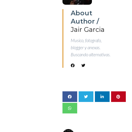
About
Author /
Jair Garcia
Musico, fotografo,
blogger y anexas.
Buscando alternativas.