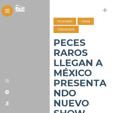
TOQUINES
CDMX
TERMINADO
PECES
RAROS
LLEGAN A
MÉXICO
PRESENTA
NDO
NUEVO