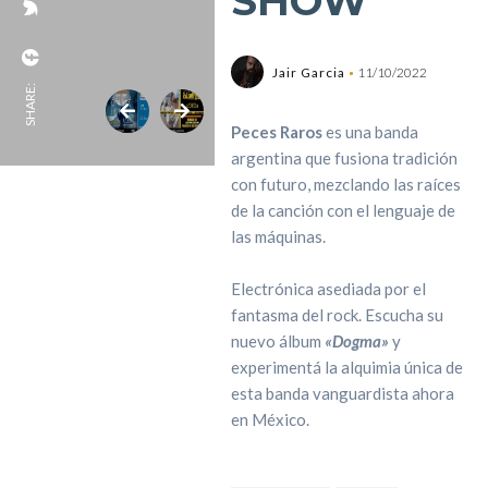
SHOW
Jair Garcia
11/10/2022
SHARE:
Peces Raros
es una banda
argentina que fusiona tradición
con futuro, mezclando las raíces
de la canción con el lenguaje de
las máquinas.
Electrónica asediada por el
fantasma del rock. Escucha su
nuevo álbum
«Dogma»
y
experimentá la alquimia única de
esta banda vanguardista ahora
en México.