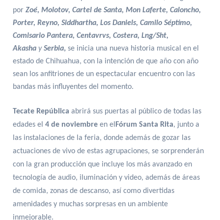
por
Zoé, Molotov, Cartel de Santa, Mon Laferte, Caloncho,
Porter, Reyno, Siddhartha, Los Daniels, Camilo Séptimo,
Comisario Pantera, Centavrvs, Costera, Lng/Sht,
Akasha
y
Serbia
,
se inicia una nueva historia musical en el
estado de Chihuahua, con la intención de que año con año
sean los anfitriones de un espectacular encuentro con las
bandas más influyentes del momento.
Tecate República
abrirá sus puertas al público de todas las
edades el
4 de noviembre
en el
Fórum Santa Rita
, junto a
las instalaciones de la feria, donde además de gozar las
actuaciones de vivo de estas agrupaciones, se sorprenderán
con la gran producción que incluye los más avanzado en
tecnología de audio, iluminación y video, además de áreas
de comida, zonas de descanso, así como divertidas
amenidades y muchas sorpresas en un ambiente
inmejorable.