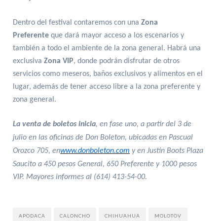
Dentro del festival contaremos con una
Zona
Preferente
que dará mayor acceso a los escenarios y
también a todo el ambiente de la zona general. Habrá una
exclusiva
Zona VIP
, donde podrán disfrutar de otros
servicios como meseros, baños exclusivos y alimentos en el
lugar, además de tener acceso libre a la zona preferente y
zona general.
La venta de boletos inicia
, en fase uno, a partir del 3 de
julio
en las oficinas de Don Boleton, ubicadas en Pascual
Orozco 705, en
www.donboleton.com
y en Justin Boots Plaza
Saucito a 450 pesos General, 650 Preferente y 1000 pesos
VIP. Mayores informes al (614) 413-54-00.
APODACA
CALONCHO
CHIHUAHUA
MOLOTOV