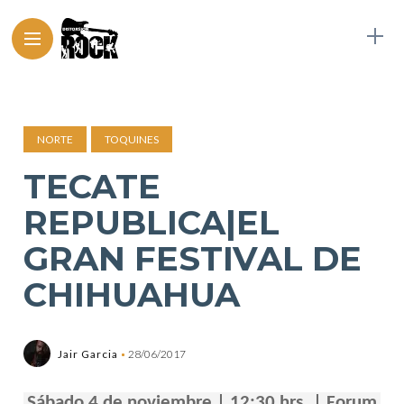
NORTE
TOQUINES
TECATE
REPUBLICA|EL
GRAN FESTIVAL DE
CHIHUAHUA
Jair Garcia
28/06/2017
Sábado 4 de noviembre | 12:30 hrs. | Forum