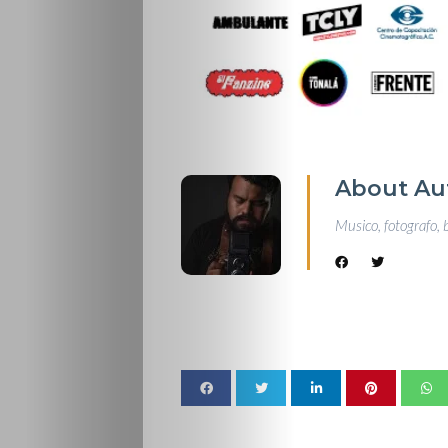
About Au
Musico, fotografo, 