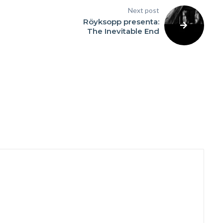
Next post
Röyksopp presenta:
The Inevitable End