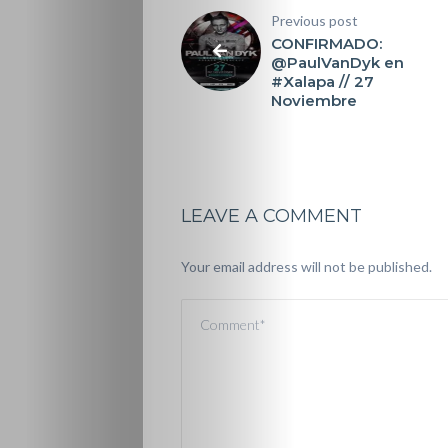
Previous post
CONFIRMADO:
@PaulVanDyk en
#Xalapa // 27
Noviembre
LEAVE A COMMENT
Your email address will not be published.