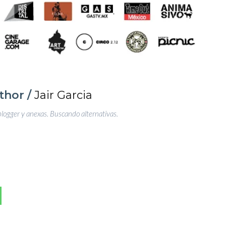
thor /
Jair Garcia
blogger y anexas. Buscando alternativas.