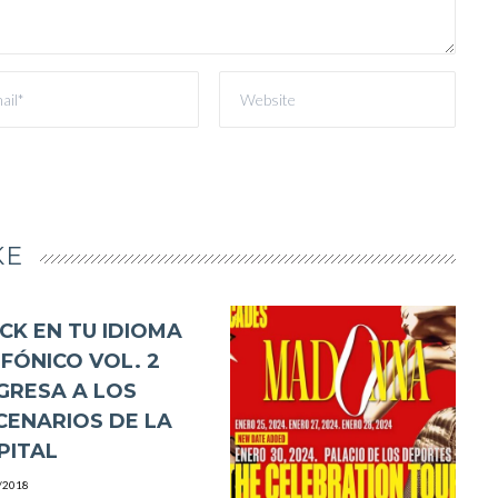
KE
CK EN TU IDIOMA
NFÓNICO VOL. 2
GRESA A LOS
CENARIOS DE LA
PITAL
/2018