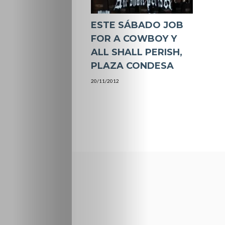
ESTE SÁBADO JOB
FOR A COWBOY Y
ALL SHALL PERISH,
20/11/2012