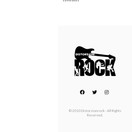
11/03/2021
© 2010 Distorsionrock - All Rights
Reserved.