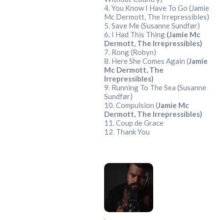
4. You Know I Have To Go (Jamie
Mc Dermott, The Irrepressibles)
5. Save Me (Susanne Sundfør)
6. I Had This Thing
(Jamie Mc
Dermott, The Irrepressibles)
7. Rong (Robyn)
8. Here She Comes Again (
Jamie
Mc Dermott, The
Irrepressibles)
9. Running To The Sea (Susanne
Sundfør)
10. Compulsion (
Jamie Mc
Dermott, The Irrepressibles)
11. Coup de Grace
12. Thank You