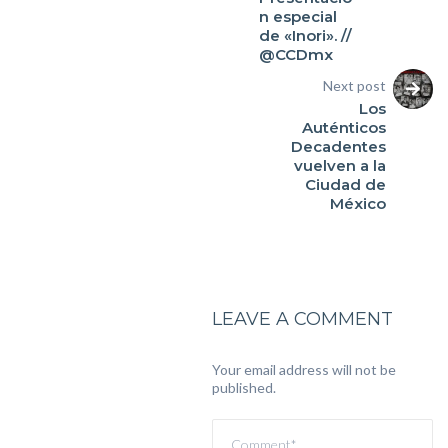
n especial
de «Inori». //
@CCDmx
Next post
Los
Auténticos
Decadentes
vuelven a la
Ciudad de
México
LEAVE A COMMENT
Your email address will not be
published.