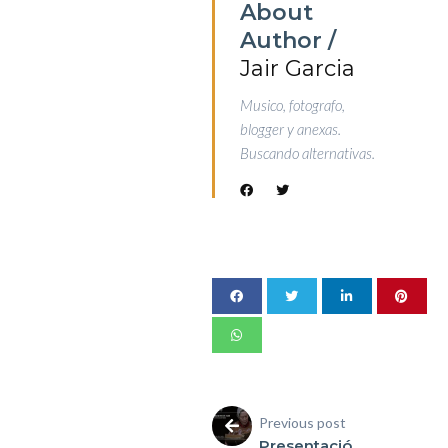
About
Author /
Jair Garcia
Musico, fotografo,
blogger y anexas.
Buscando alternativas.
Previous post
Presentació