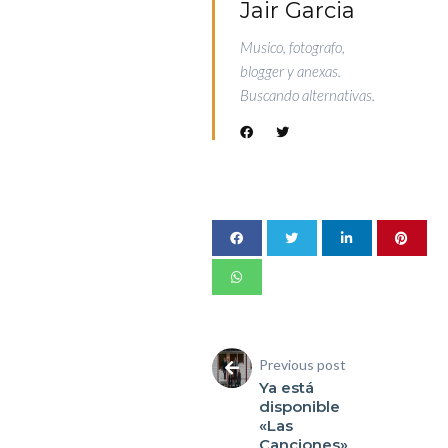
Jair Garcia
Musico, fotografo,
blogger y anexas.
Buscando alternativas.
Previous post
Ya está
disponible
«Las
Canciones»,