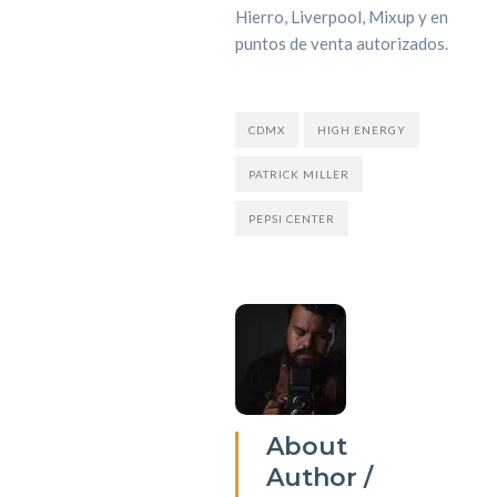
Hierro, Liverpool, Mixup y en
puntos de venta autorizados.
CDMX
HIGH ENERGY
PATRICK MILLER
PEPSI CENTER
About
Author /