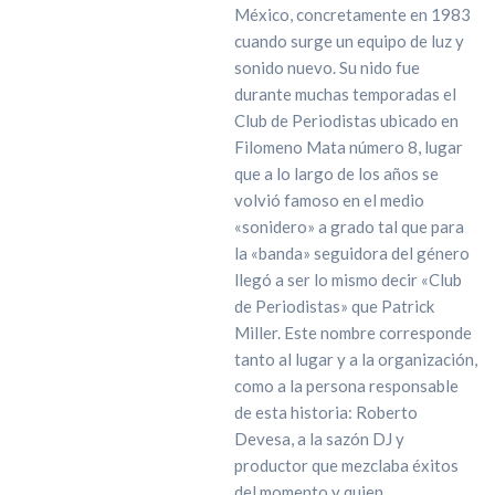
México, concretamente en 1983
cuando surge un equipo de luz y
sonido nuevo. Su nido fue
durante muchas temporadas el
Club de Periodistas ubicado en
Filomeno Mata número 8, lugar
que a lo largo de los años se
volvió famoso en el medio
«sonidero» a grado tal que para
la «banda» seguidora del género
llegó a ser lo mismo decir «Club
de Periodistas» que Patrick
Miller. Este nombre corresponde
tanto al lugar y a la organización,
como a la persona responsable
de esta historia: Roberto
Devesa, a la sazón DJ y
productor que mezclaba éxitos
del momento y quien