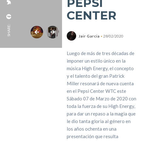
PEPSI
CENTER
SHARE:
Jair Garcia
28/02/2020
Luego de más de tres décadas de
imponer un estilo único en la
música High Energy, el concepto
y el talento del gran Patrick
Miller resonará de nueva cuenta
en el Pepsi Center WTC este
Sábado 07 de Marzo de 2020 con
toda la fuerza de su High Energy,
para dar un repaso a la magia que
le dio tanta gloria al género en
los años ochenta en una
presentación que resulta