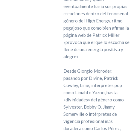
eventualmente haría sus propias
creaciones dentro del fenomenal
género del High Energy, ritmo
pegajoso que como bien afirma la
página web de Patrick Miller
«provoca que el que lo escucha se
llene de una energía positiva y
alegre».
Desde Giorgio Moroder,
pasando por Divine, Patrick
Cowley, Lime; interpretes pop
como Limahl o Yazoo, hasta
«divinidades» del género como
Sylvester, Bobby O, Jimmy
Somerville o intérpretes de
vigencia profesional más
duradera como Carlos Pérez,