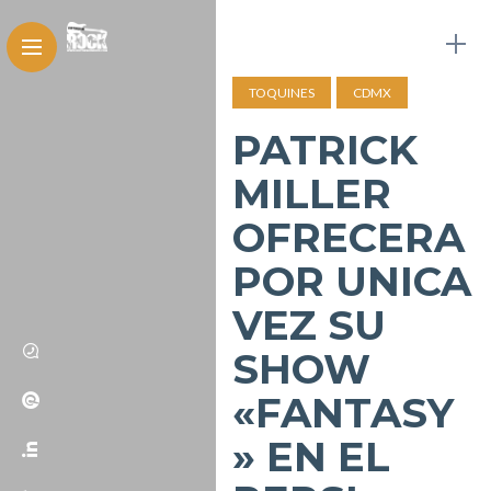
TOQUINES
CDMX
PATRICK
MILLER
OFRECERA
POR UNICA
VEZ SU
SHOW
«FANTASY
» EN EL