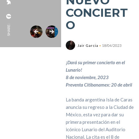
NUEVO
CONCIERT
O
SHARE:
Jair Garcia
18/04/2023
¡Dará su primer concierto en el
Lunario!
8 de noviembre, 2023
Preventa Citibanamex: 20 de abril
La banda argentina Isla de Caras
anuncia su regreso a la Ciudad de
México, esta vez para dar su
primera presentación en el
icónico Lunario del Auditorio
Nacional. La cita es el 8 de