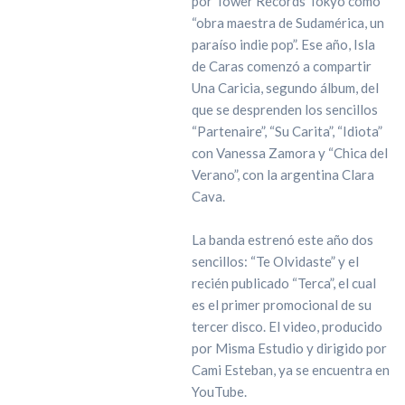
por Tower Records Tokyo como
“obra maestra de Sudamérica, un
paraíso indie pop”. Ese año, Isla
de Caras comenzó a compartir
Una Caricia, segundo álbum, del
que se desprenden los sencillos
“Partenaire”, “Su Carita”, “Idiota”
con Vanessa Zamora y “Chica del
Verano”, con la argentina Clara
Cava.
La banda estrenó este año dos
sencillos: “Te Olvidaste” y el
recién publicado “Terca”, el cual
es el primer promocional de su
tercer disco. El video, producido
por Misma Estudio y dirigido por
Cami Esteban, ya se encuentra en
YouTube.