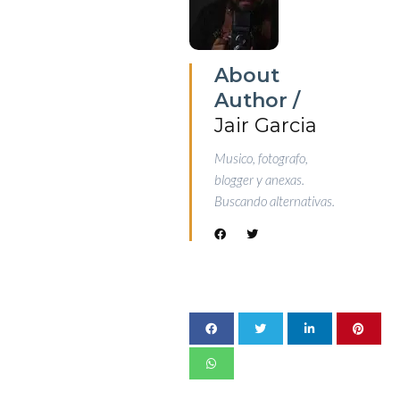
About
Author /
Jair Garcia
Musico, fotografo,
blogger y anexas.
Buscando alternativas.