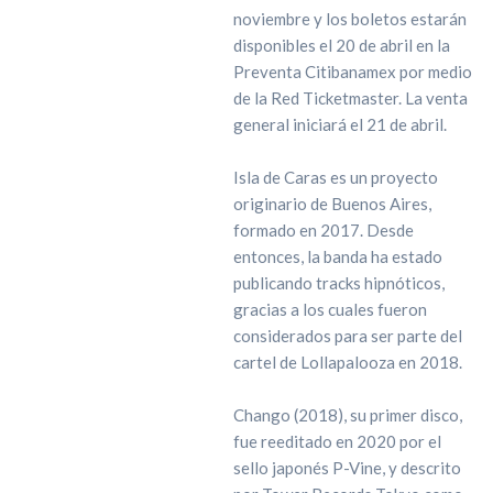
noviembre y los boletos estarán
disponibles el 20 de abril en la
Preventa Citibanamex por medio
de la Red Ticketmaster. La venta
general iniciará el 21 de abril.
Isla de Caras es un proyecto
originario de Buenos Aires,
formado en 2017. Desde
entonces, la banda ha estado
publicando tracks hipnóticos,
gracias a los cuales fueron
considerados para ser parte del
cartel de Lollapalooza en 2018.
Chango (2018), su primer disco,
fue reeditado en 2020 por el
sello japonés P-Vine, y descrito