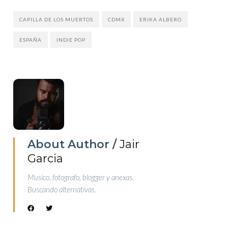
CAPILLA DE LOS MUERTOS
CDMX
ERIKA ALBERO
ESPAÑA
INDIE POP
About Author /
Jair
Garcia
Musico, fotografo, blogger y anexas.
Buscando alternativas.