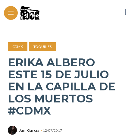
CDMX
TOQUINES
ERIKA ALBERO
ESTE 15 DE JULIO
EN LA CAPILLA DE
LOS MUERTOS
#CDMX
Jair Garcia
12/07/2017