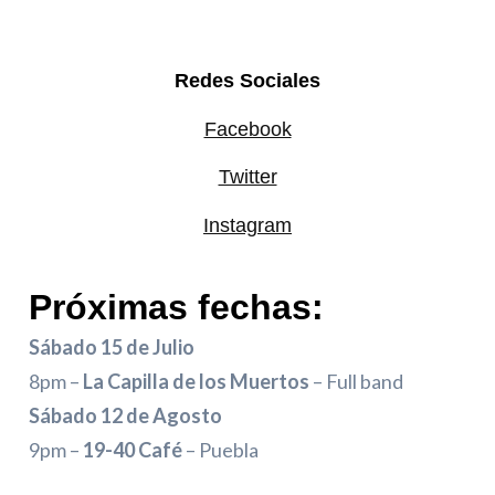
Redes Sociales
Facebook
Twitter
Instagram
Próximas fechas:
Sábado 15 de Julio
8pm –
La Capilla de los Muertos
– Full band
Sábado 12 de Agosto
9pm –
19-40 Café
– Puebla