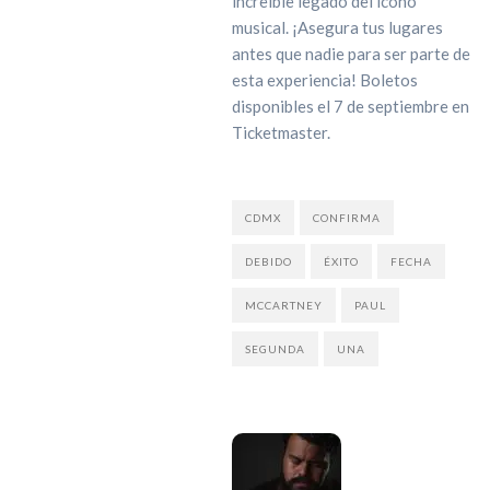
increíble legado del icono
musical. ¡Asegura tus lugares
antes que nadie para ser parte de
esta experiencia! Boletos
disponibles el 7 de septiembre en
Ticketmaster.
CDMX
CONFIRMA
DEBIDO
ÉXITO
FECHA
MCCARTNEY
PAUL
SEGUNDA
UNA