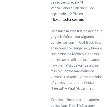
de septiembre, 2 PM
Venta General: viernes 8 de
septiembre, 2 PM en
Ticketmaster.com.mx
“Me hace mucha ilusión decir que
voy a México a dar algunos
conciertos con mi Got Back Tour
en noviembre. Tengo muy buenos
recuerdos de México. Cada vez
que estamos allí nos la pasamos
muy bien. Así que vamos a crear
más recuerdos maravillosos…
vamos a rockear… vamos a rodar.
¡Y vamos a tener una fiesta!
¡Fiesta!” – Paul McCartney
Gracias al incomparable apoyo
de los fans, Paul McCartney