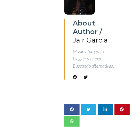
About
Author /
Jair Garcia
Musico, fotografo,
blogger y anexas.
Buscando alternativas.