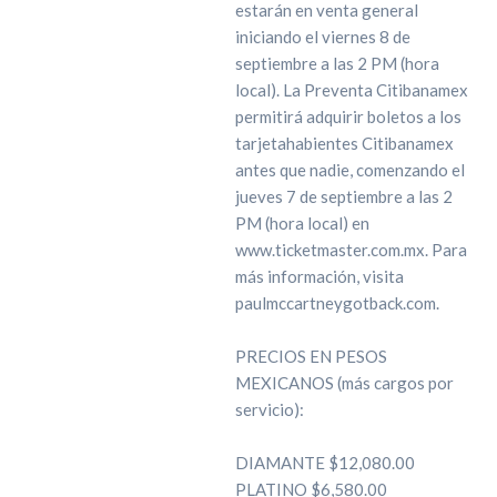
estarán en venta general
iniciando el viernes 8 de
septiembre a las 2 PM (hora
local). La Preventa Citibanamex
permitirá adquirir boletos a los
tarjetahabientes Citibanamex
antes que nadie, comenzando el
jueves 7 de septiembre a las 2
PM (hora local) en
www.ticketmaster.com.mx. Para
más información, visita
paulmccartneygotback.com.
PRECIOS EN PESOS
MEXICANOS (más cargos por
servicio):
DIAMANTE $12,080.00
PLATINO $6,580.00