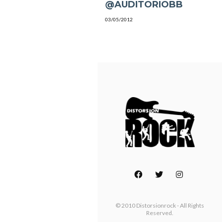
@AUDITORIOBB
03/05/2012
© 2010 Distorsionrock - All Rights
Reserved.