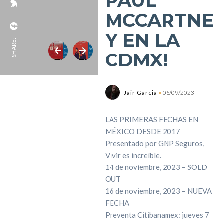
PAUL
MCCARTNE
Y EN LA
SHARE:
CDMX!
Jair Garcia
06/09/2023
LAS PRIMERAS FECHAS EN
MÉXICO DESDE 2017
Presentado por GNP Seguros,
Vivir es increíble.
14 de noviembre, 2023 – SOLD
OUT
16 de noviembre, 2023 – NUEVA
FECHA
Preventa Citibanamex: jueves 7