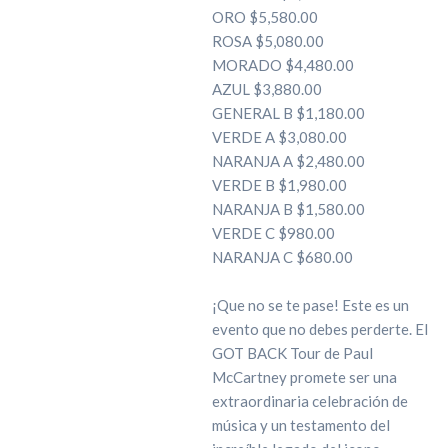
ORO $5,580.00
ROSA $5,080.00
MORADO $4,480.00
AZUL $3,880.00
GENERAL B $1,180.00
VERDE A $3,080.00
NARANJA A $2,480.00
VERDE B $1,980.00
NARANJA B $1,580.00
VERDE C $980.00
NARANJA C $680.00
¡Que no se te pase! Este es un
evento que no debes perderte. El
GOT BACK Tour de Paul
McCartney promete ser una
extraordinaria celebración de
música y un testamento del