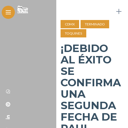
CDMX
TERMINADO
TOQUINES
¡DEBIDO
AL ÉXITO
SE
CONFIRMA
UNA
SEGUNDA
FECHA DE