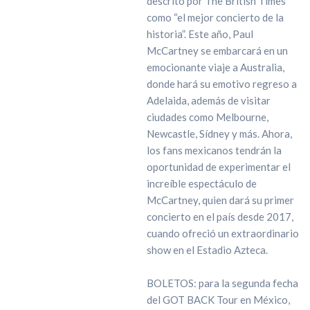
descrito por The British Times
como “el mejor concierto de la
historia”. Este año, Paul
McCartney se embarcará en un
emocionante viaje a Australia,
donde hará su emotivo regreso a
Adelaida, además de visitar
ciudades como Melbourne,
Newcastle, Sídney y más. Ahora,
los fans mexicanos tendrán la
oportunidad de experimentar el
increíble espectáculo de
McCartney, quien dará su primer
concierto en el país desde 2017,
cuando ofreció un extraordinario
show en el Estadio Azteca.
BOLETOS: para la segunda fecha
del GOT BACK Tour en México,