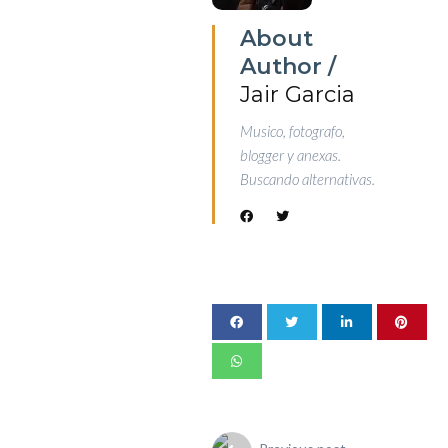
About
Author /
Jair Garcia
Musico, fotografo,
blogger y anexas.
Buscando alternativas.