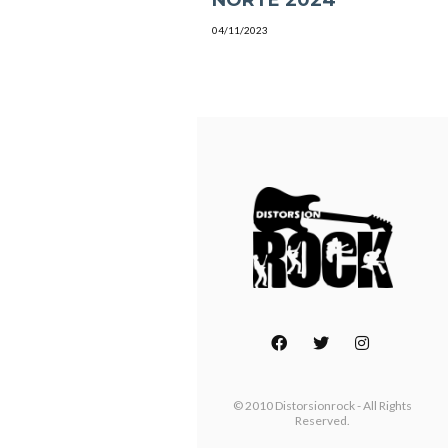
04/11/2023
© 2010 Distorsionrock - All Rights
Reserved.