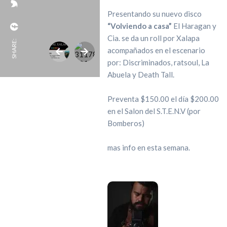
Presentando su nuevo disco
“Volviendo a casa”
El Haragan y
Cia. se da un roll por Xalapa
SHARE:
acompañados en el escenario
por: Discriminados, ratsoul, La
Abuela y Death Tall.
Preventa $150.00 el día $200.00
en el Salon del S.T.E.N.V (por
Bomberos)
mas info en esta semana.