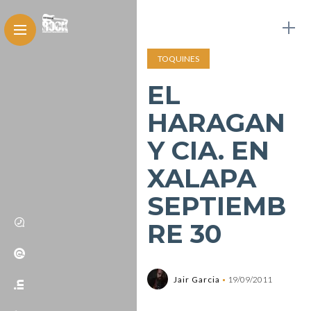
TOQUINES
EL
HARAGAN
Y CIA. EN
XALAPA
SEPTIEMB
RE 30
Jair Garcia
19/09/2011