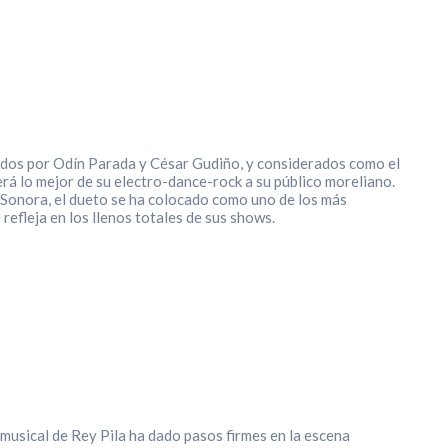
grados por Odín Parada y César Gudiño, y considerados como el
rá lo mejor de su
electro-dance-rock a su público moreliano.
 Sonora, el dueto se ha colocado como uno de los más
refleja en los llenos totales de sus shows.
 musical de Rey Pila ha dado pasos firmes en la escena