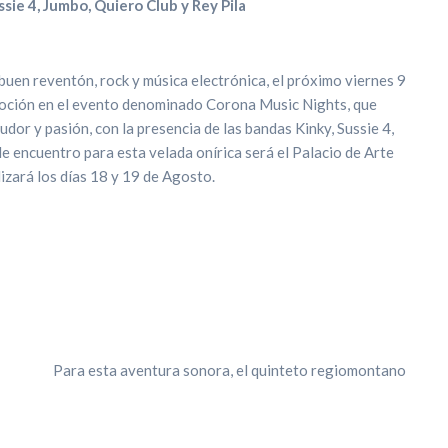
sie 4, Jumbo, Quiero Club y Rey Pila
buen reventón, rock y música electrónica, el próximo viernes 9
moción en el evento denominado Corona Music Nights, que
udor y pasión, con la presencia de las bandas Kinky, Sussie 4,
de encuentro para esta velada onírica será el Palacio de Arte
izará los días 18 y 19 de Agosto.
Para esta aventura sonora, el quinteto regiomontano