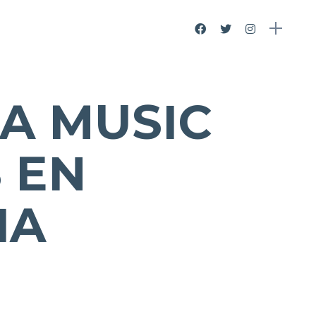
A MUSIC
 EN
IA