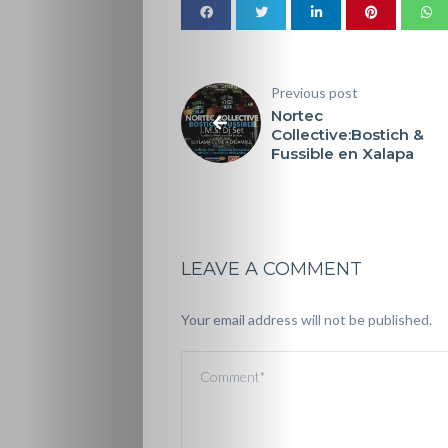
Previous post
Nortec
Collective:Bostich &
Fussible en Xalapa
LEAVE A COMMENT
Your email address will not be published.