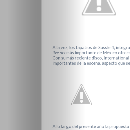
A la vez, los tapatíos de Sussie 4, inte
live act
más importante de México ofrece
Con su más reciente disco, International
importantes de la escena, aspecto que se 
A lo largo del presente año la propuesta