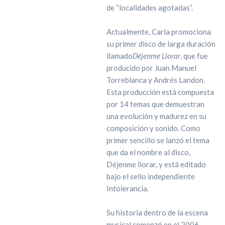
de “localidades agotadas”.
Actualmente, Carla promociona
su primer disco de larga duración
llamado
Déjenme Llorar
, que fue
producido por Juan Manuel
Torreblanca y Andrés Landon.
Esta producción está compuesta
por 14 temas que demuestran
una evolución y madurez en su
composición y sonido. Como
primer sencillo se lanzó el tema
que da el nombre al disco,
Déjenme llorar, y está editado
bajo el sello independiente
Intolerancia.
Su historia dentro de la escena
musical comenzó en el 2006