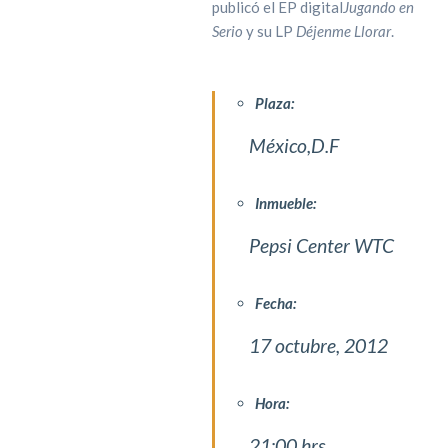
publicó el EP digital
Jugando en
Serio
y su LP
Déjenme Llorar
.
Plaza:
México,D.F
Inmueble:
Pepsi Center WTC
Fecha:
17 octubre, 2012
Hora:
21:00 hrs