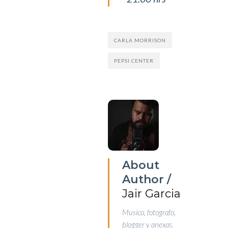
CARLA MORRISON
PEPSI CENTER
About
Author /
Jair Garcia
Musico, fotografo,
blogger y anexas.