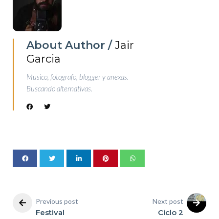
About Author /
Jair
Garcia
Musico, fotografo, blogger y anexas.
Buscando alternativas.
Previous post
Next post
Festival
Ciclo 2