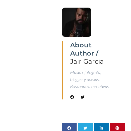
About
Author /
Jair Garcia
Musico, fotografo,
blogger y anexas.
Buscando alternativas.