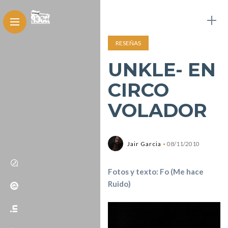
RESEÑAS
UNKLE- EN
CIRCO
VOLADOR
Jair Garcia
08/11/2010
Fotos y texto: Fo
(Me hace
Ruido)