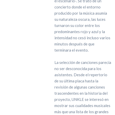
el escenario-. Se trató de un
concierto donde el entorno
producido por la música asumía
su naturaleza oscura, las luces
turnaron su color entre los
predominantes rojo y azul y la
intensidad no cesó incluso varios
minutos después de que
terminara el evento.
La selección de canciones parecía
no ser desconocida para los
asistentes. Desde el repertorio
de su última placa hasta la
revisión de algunas canciones
trascendentes en la historia del
proyecto, UNKLE se interesó en
mostrar sus cualidades musicales
más que una lista de los grandes