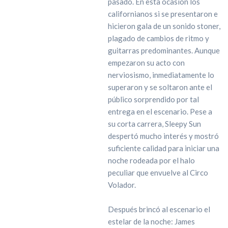
pasado. En esta ocasión los
californianos si se presentaron e
hicieron gala de un sonido stoner,
plagado de cambios de ritmo y
guitarras predominantes. Aunque
empezaron su acto con
nerviosismo, inmediatamente lo
superaron y se soltaron ante el
público sorprendido por tal
entrega en el escenario. Pese a
su corta carrera, Sleepy Sun
despertó mucho interés y mostró
suficiente calidad para iniciar una
noche rodeada por el halo
peculiar que envuelve al Circo
Volador.
Después brincó al escenario el
estelar de la noche: James