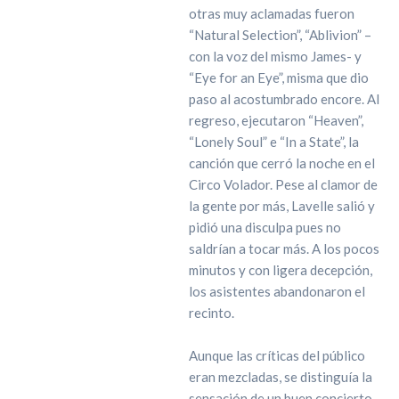
otras muy aclamadas fueron
“Natural Selection”, “Ablivion” –
con la voz del mismo James- y
“Eye for an Eye”, misma que dio
paso al acostumbrado encore. Al
regreso, ejecutaron “Heaven”,
“Lonely Soul” e “In a State”, la
canción que cerró la noche en el
Circo Volador. Pese al clamor de
la gente por más, Lavelle salió y
pidió una disculpa pues no
saldrían a tocar más. A los pocos
minutos y con ligera decepción,
los asistentes abandonaron el
recinto.
Aunque las críticas del público
eran mezcladas, se distinguía la
sensación de un buen concierto.