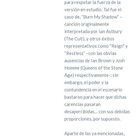
para respetar la fuerza de la
versión en estudio. Tal fue el
caso de, “Burn My Shadow” –
canción originalmente
interpretada por Ian Astbury
(The Cult), y otros éxitos
representativos como “Reign” y
“Restless” –con las obvias
ausencias de Ian Brown y Josh
Homme (Queens of the Stone
Age) respectivamente-; sin
embargo, el poder y la
contundencia en el escenario
bastaron para hacer que dichas
carencias pasaran
desapercibidas… con sus debidas
proporciones, por supuesto.
Aparte de las ya mencionadas,