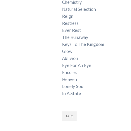
Chemistry
Natural Selection
Reign
Restless
Ever Rest
The Runaway
Keys To The Kingdom
Glow
Ablivion
Eye For An Eye
Encore:
Heaven
Lonely Soul
In A State
JAIR