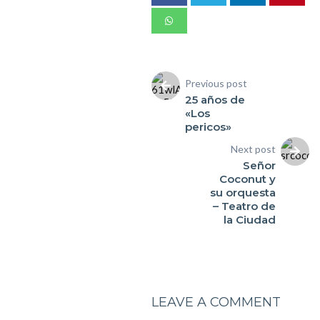
Previous post
25 años de
«Los
pericos»
Next post
Señor
Coconut y
su orquesta
– Teatro de
la Ciudad
LEAVE A COMMENT