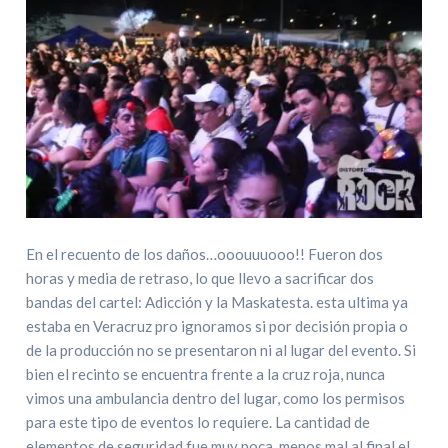
En el recuento de los daños…ooouuuooo!! Fueron dos
horas y media de retraso, lo que llevo a sacrificar dos
bandas del cartel: Adicción y la Maskatesta. esta ultima ya
estaba en Veracruz pro ignoramos si por decisión propia o
de la producción no se presentaron ni al lugar del evento. Si
bien el recinto se encuentra frente a la cruz roja, nunca
vimos una ambulancia dentro del lugar, como los permisos
para este tipo de eventos lo requiere. La cantidad de
elementos de seguridad fue muy poca, menos mal al final el