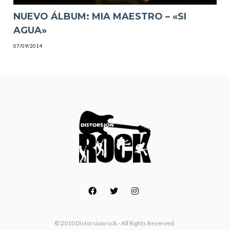
NUEVO ÁLBUM: MIA MAESTRO – «SI
AGUA»
07/09/2014
© 2010 Distorsionrock - All Rights Reserved.