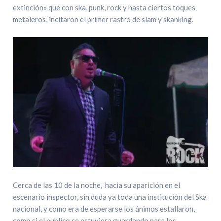
extinción» que con ska, punk, rock y hasta ciertos toques
metaleros, incitaron el primer rastro de slam y skanking.
Cerca de las 10 de la noche, hacia su aparición en el
escenario inspector, sin duda ya toda una institución del Ska
nacional, y como era de esperarse los ánimos estallaron,
como si el publico se estuviera guardando para los