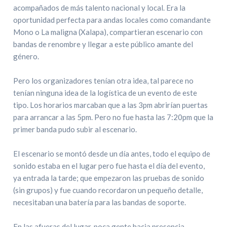
acompañados de más talento nacional y local. Era la
oportunidad perfecta para andas locales como comandante
Mono o La maligna (Xalapa), compartieran escenario con
bandas de renombre y llegar a este público amante del
género.
Pero los organizadores tenían otra idea, tal parece no
tenían ninguna idea de la logística de un evento de este
tipo. Los horarios marcaban que a las 3pm abrirían puertas
para arrancar a las 5pm. Pero no fue hasta las 7:20pm que la
primer banda pudo subir al escenario.
El escenario se montó desde un día antes, todo el equipo de
sonido estaba en el lugar pero fue hasta el día del evento,
ya entrada la tarde; que empezaron las pruebas de sonido
(sin grupos) y fue cuando recordaron un pequeño detalle,
necesitaban una batería para las bandas de soporte.
En las afueras del lugar, poca gente hacia presencia,