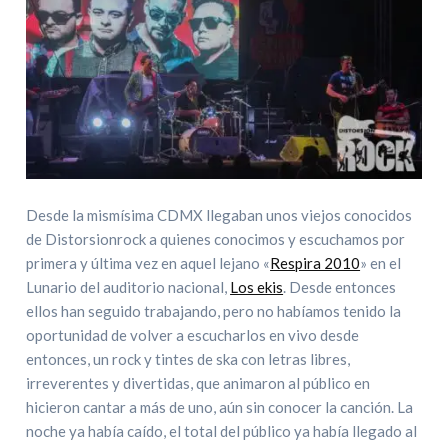
Desde la mismísima CDMX llegaban unos viejos conocidos
de Distorsionrock a quienes conocimos y escuchamos por
primera y última vez en aquel lejano «
Respira 2010
» en el
Lunario del auditorio nacional,
Los ekis
. Desde entonces
ellos han seguido trabajando, pero no habíamos tenido la
oportunidad de volver a escucharlos en vivo desde
entonces, un rock y tintes de ska con letras libres,
irreverentes y divertidas, que animaron al público en
hicieron cantar a más de uno, aún sin conocer la canción. La
noche ya había caído, el total del público ya había llegado al