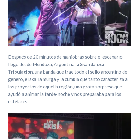
Después de 20 minutos de maniobras sobre el escenario
llegó desde Mendoza, Argentina
la Skandalosa
Tripulación
, una banda que trae todo el sello argentino del
genero, el ska, la murga y la cumbia que tanto caracteriza a
los proyectos de aquella región, una grata sorpresa que
ayudó a animar la tarde-noche y nos preparaba para los
estelares.