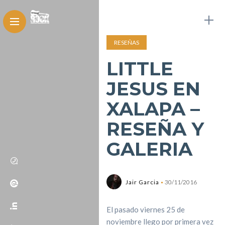
RESEÑAS
LITTLE
JESUS EN
XALAPA –
RESEÑA Y
GALERIA
Jair Garcia
30/11/2016
El pasado viernes 25 de
noviembre llego por primera vez