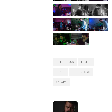
LITTLE JESUS
LOSERS
PONIK
TORO NEGRO
XALAPA