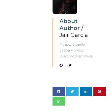
About
Author /
Jair Garcia
Musico, fotografo,
blogger y anexas.
Buscando alternativas.