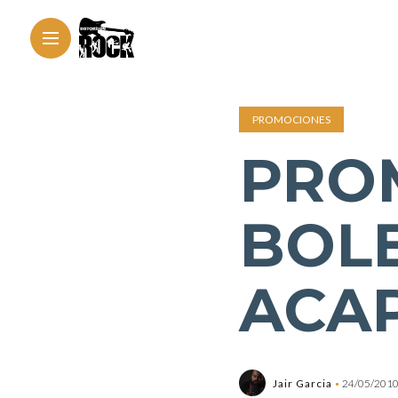
PROMOCIONES
PRO
BOL
ACA
Jair Garcia
24/05/201