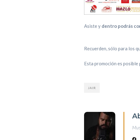
Asiste y
dentro podrás co
Recuerden, sólo para los q
Esta promoción es posible 
JAIR
A
Musi