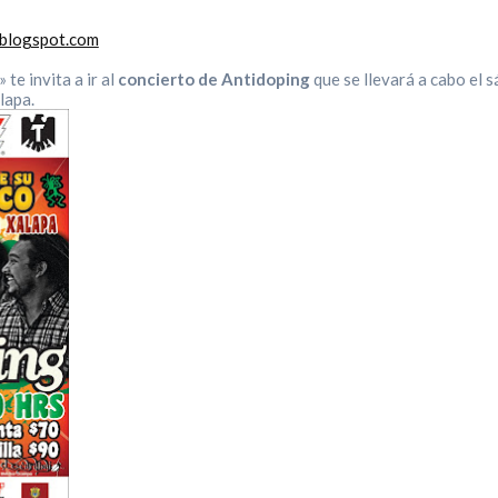
.blogspot.com
» te invita a ir al
concierto de Antidoping
que se llevará a cabo el 
lapa.