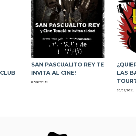
SAN PASCUALITO REY TE
¿QUIE
 CLUB
INVITA AL CINE!
LAS B
TOUR
07/02/2013
30/09/2011