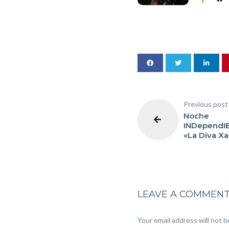
Previous post
Noche
INDependIEn
«La Diva Xa
LEAVE A COMMEN
Your email address will not b