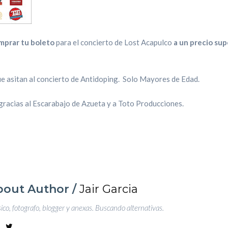
mprar tu boleto
para el concierto de Lost Acapulco
a un precio sup
ue asitan al concierto de Antidoping.
Solo Mayores de Edad.
gracias al Escarabajo de Azueta y a Toto Producciones.
bout Author /
Jair Garcia
co, fotografo, blogger y anexas. Buscando alternativas.