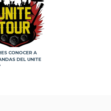
RES CONOCER A
ANDAS DEL UNITE
?