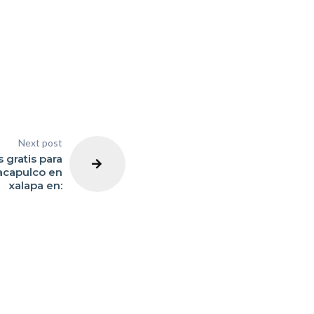
Next post
 gratis para
 acapulco en
xalapa en: