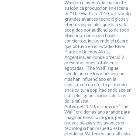
Waters reinventó, inicialmente,
su icónica producción en escena
de “The Wall” en 2010, utilizando
grandes avances tecnológicos y
efectos especiales que han sido
acogidos por audiencias de todo
el mundo, con un sin fin de
conciertos, incluyendo el récord
que obtuvo en el Estadio River
Plate de Buenos Aires,
Argentina, en donde ofreció 9
presentaciones totalmente
agotadas. “The Wall” sigue
siendo uno de los álbumes que
más han influenciado en la
música, con un efecto profundo
en la cultura pop, haciendo eco en
múltiples generaciones de fans
de la música.
Antes del 2010, el show de “The
Wall” era demasiado grande para
imaginar llevarlo de gira, pero
nuevas plazas y los avances en
tecnología han resuelto este
problema. Waters ha actualizado