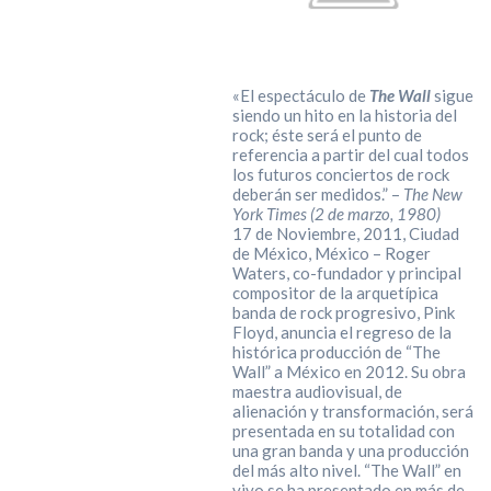
«El espectáculo de
The Wall
sigue
siendo un hito en la historia del
rock; éste será el punto de
referencia a partir del cual todos
los futuros conciertos de rock
deberán ser medidos.” –
The New
York Times (2 de marzo, 1980)
17 de Noviembre, 2011, Ciudad
de México, México – Roger
Waters, co-fundador y principal
compositor de la arquetípica
banda de rock progresivo, Pink
Floyd, anuncia el regreso de la
histórica producción de “The
Wall” a México en 2012. Su obra
maestra audiovisual, de
alienación y transformación, será
presentada en su totalidad con
una gran banda y una producción
del más alto nivel. “The Wall” en
vivo se ha presentado en más de