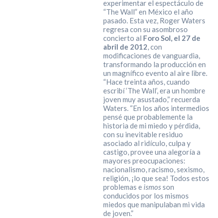
experimentar el espectáculo de
“The Wall” en México el año
pasado. Esta vez, Roger Waters
regresa con su asombroso
concierto al
Foro Sol, el 27 de
abril de 2012
, con
modificaciones de vanguardia,
transformando la producción en
un magnífico evento al aire libre.
“Hace treinta años, cuando
escribí ‘The Wall’, era un hombre
joven muy asustado,” recuerda
Waters. “En los años intermedios
pensé que probablemente la
historia de mi miedo y pérdida,
con su inevitable residuo
asociado al ridículo, culpa y
castigo, provee una alegoría a
mayores preocupaciones:
nacionalismo, racismo, sexismo,
religión, ¡lo que sea! Todos estos
problemas e
ismos
son
conducidos por los mismos
miedos que manipulaban mi vida
de joven.”