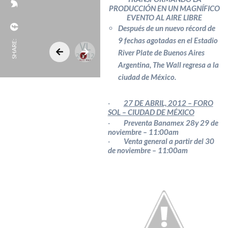
PRODUCCIÓN EN UN MAGNÍFICO
EVENTO AL AIRE LIBRE
Después de un nuevo récord de
9 fechas agotadas en el Estadio
SHARE:
River Plate de Buenos Aires
Argentina, The Wall regresa a la
ciudad de México.
·
27 DE ABRIL, 2012 – FORO
SOL – CIUDAD DE MÉXICO
·
Preventa Banamex 28
y 29 de
noviembre – 11:00am
·
Venta general a partir del 30
de noviembre – 11:00am