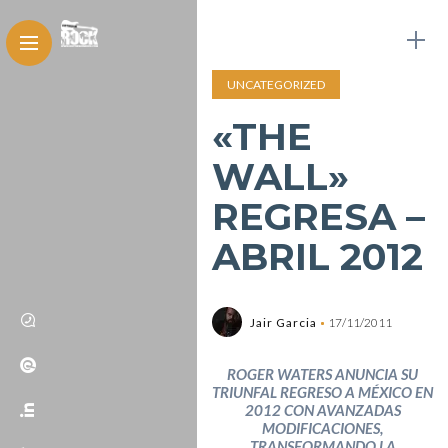
UNCATEGORIZED
«THE
WALL»
REGRESA –
ABRIL 2012
Jair Garcia
17/11/2011
ROGER WATERS ANUNCIA SU
TRIUNFAL REGRESO A MÉXICO EN
2012 CON AVANZADAS
MODIFICACIONES,
TRANSFORMANDO LA