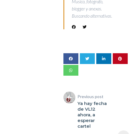
Musico, fotografo,
blogger y anexas.
Buscando alternativas.
Previous post
Ya hay fecha
de VL12
ahora, a
esperar
cartel