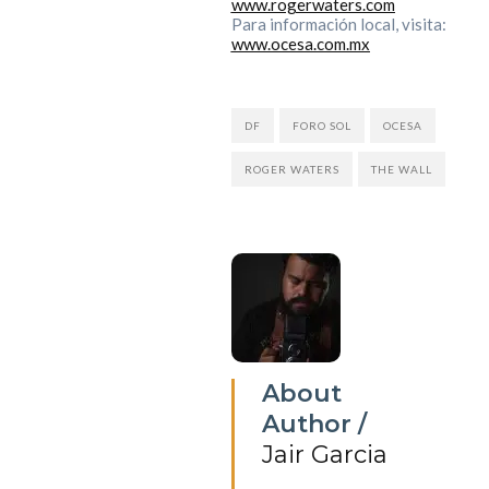
www.rogerwaters.com
Para información local, visita:
www.ocesa.com.mx
DF
FORO SOL
OCESA
ROGER WATERS
THE WALL
About
Author /
Jair Garcia