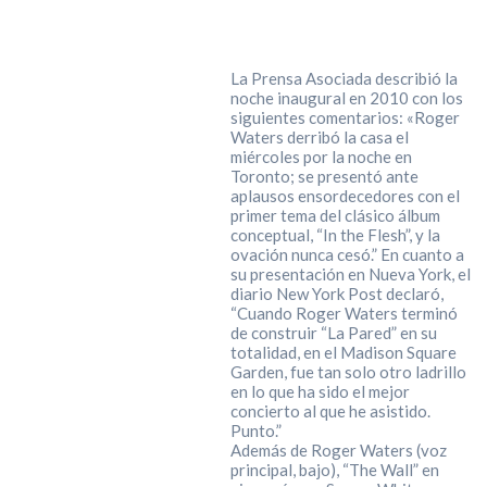
La Prensa Asociada describió la
noche inaugural en 2010 con los
siguientes comentarios: «Roger
Waters derribó la casa el
miércoles por la noche en
Toronto; se presentó ante
aplausos ensordecedores con el
primer tema del clásico álbum
conceptual, “In the Flesh”, y la
ovación nunca cesó.” En cuanto a
su presentación en Nueva York, el
diario New York Post declaró,
“Cuando Roger Waters terminó
de construir “La Pared” en su
totalidad, en el Madison Square
Garden, fue tan solo otro ladrillo
en lo que ha sido el mejor
concierto al que he asistido.
Punto.”
Además de Roger Waters (voz
principal, bajo), “The Wall” en