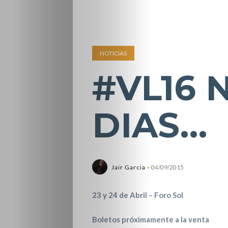
NOTICIAS
#VL16 N
DIAS…
Jair Garcia
04/09/2015
23 y 24 de Abril – Foro Sol
Boletos próximamente a la venta