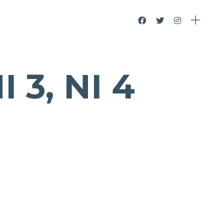
I 3, NI 4