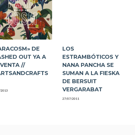
ARACOSM» DE
LOS
SHED OUT YA A
ESTRAMBÓTICOS Y
 VENTA //
NANA PANCHA SE
RTSANDCRAFTS
SUMAN A LA FIESKA
X
DE BERSUIT
VERGARABAT
/2013
27/07/2011