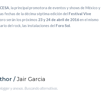
CESA
, la principal promotora de eventos y shows de México y
as fechas de la décima séptima
edición del
Festival Vive
onoro serán los próximos
23 y 24 de abril de 2016
en el mismo
rio del rock, las instalaciones del
Foro Sol
.
thor /
Jair Garcia
blogger y anexas. Buscando alternativas.