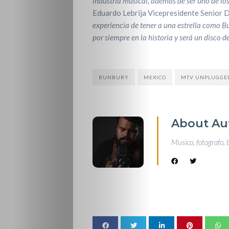
industria musical, además de ser uno de lo
Eduardo Lebrija Vicepresidente Senior 
experiencia de tener a una estrella como 
por siempre en la historia y será un disco 
BUNBURY
MEXICO
MTV UNPLUGGE
About Au
Musico, fotografo, 