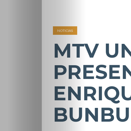
NOTICIAS
MTV U
PRESEN
ENRIQ
BUNBU