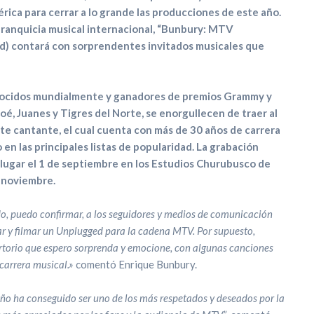
rica
para cerrar a lo grande las producciones de este año
.
franquicia musical internacional, “Bunbury: MTV
contará con sorprendentes invitados musicales que
ocidos mundialmente y ganadores de premios Grammy y
, Juanes y Tigres del Norte, se enorgullecen de traer al
ste cantante, el cual cuenta con más de 30 años de carrera
en las principales listas de popularidad. La grabación
ugar el 1 de septiembre en los Estudios Churubusco de
e noviembre.
do, puedo confirmar, a los seguidores y medios de comunicación
r y filmar un Unplugged para la cadena MTV. Por supuesto,
ertorio que espero sorprenda y emocione, con algunas canciones
carrera musical.»
comentó Enrique Bunbury.
 ha conseguido ser uno de los más respetados y deseados por la