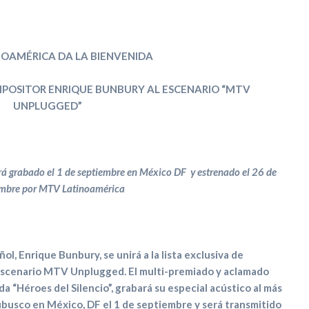
OAMÉRICA DA LA BIENVENIDA
MPOSITOR ENRIQUE BUNBURY
AL ESCENARIO “MTV
UNPLUGGED”
rá grabado el 1 de septiembre en México DF y estrenado el 26 de
mbre por MTV Latinoamérica
l, Enrique Bunbury, se unirá a la lista exclusiva de
 escenario MTV Unplugged. El multi-premiado y aclamado
nda “Héroes del Silencio”, grabará su especial acústico al más
busco en México, DF el 1 de septiembre y será transmitido