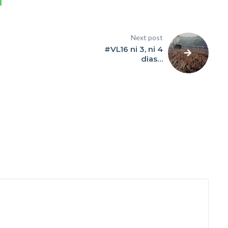
Next post
#VL16 ni 3, ni 4
dias…