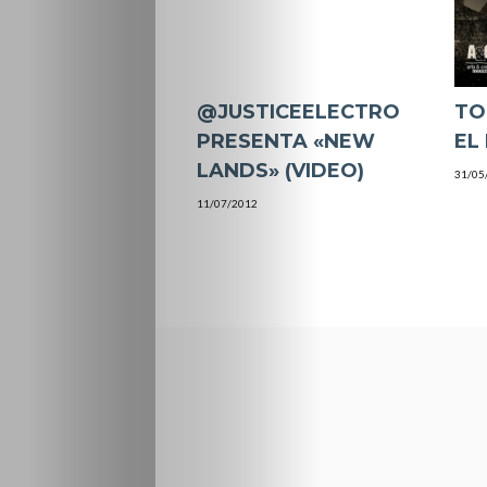
@JUSTICEELECTRO
TO
PRESENTA «NEW
EL
LANDS» (VIDEO)
31/05
11/07/2012