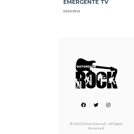
EMERGENTE TV
02/05/2012
© 2010 Distorsionrock - All Rights
Reserved.