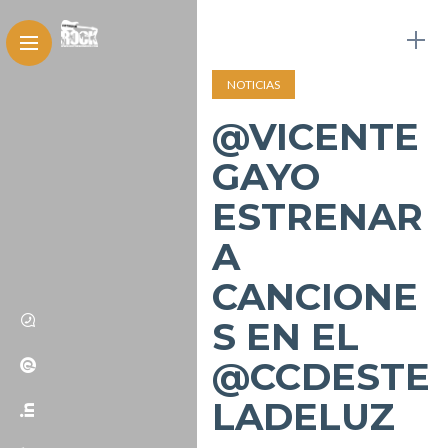
NOTICIAS
@VICENTE
GAYO
ESTRENAR
A
CANCIONE
S EN EL
@CCDESTE
LADELUZ