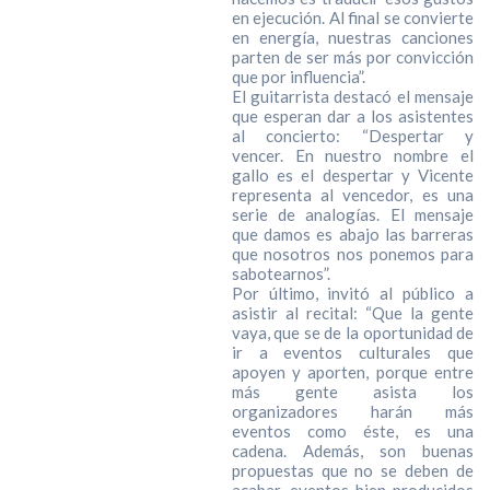
en ejecución. Al final se convierte
en energía, nuestras canciones
parten de ser más por convicción
que por influencia”.
El guitarrista destacó el mensaje
que esperan dar a los asistentes
al concierto: “Despertar y
vencer. En nuestro nombre el
gallo es el despertar y Vicente
representa al vencedor, es una
serie de analogías. El mensaje
que damos es abajo las barreras
que nosotros nos ponemos para
sabotearnos”.
Por último, invitó al público a
asistir al recital: “Que la gente
vaya, que se de la oportunidad de
ir a eventos culturales que
apoyen y aporten, porque entre
más gente asista los
organizadores harán más
eventos como éste, es una
cadena. Además, son buenas
propuestas que no se deben de