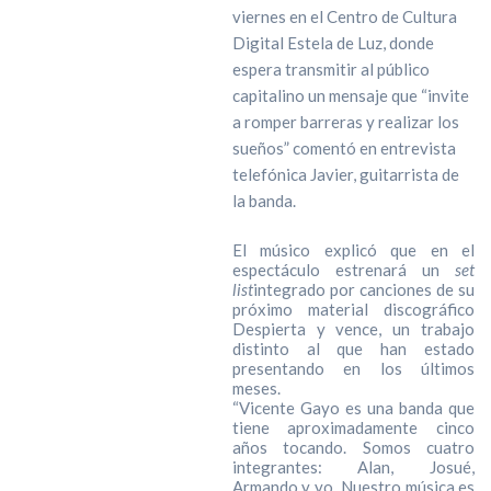
viernes en el Centro de Cultura
Digital Estela de Luz, donde
espera transmitir al público
capitalino un mensaje que “invite
a romper barreras y realizar los
sueños” comentó en entrevista
telefónica Javier, guitarrista de
la banda.
El músico explicó que en el
espectáculo estrenará un
set
list
integrado por canciones de su
próximo material discográfico
Despierta y vence, un trabajo
distinto al que han estado
presentando en los últimos
meses.
“Vicente Gayo es una banda que
tiene aproximadamente cinco
años tocando. Somos cuatro
integrantes: Alan, Josué,
Armando y yo. Nuestro música es