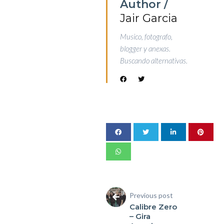
Author /
Jair Garcia
Musico, fotografo,
blogger y anexas.
Buscando alternativas.
Previous post
Calibre Zero
– Gira