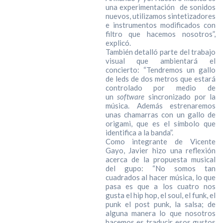
una experimentación de sonidos
nuevos, utilizamos sintetizadores
e instrumentos modificados con
filtro que hacemos nosotros”,
explicó.
También detalló parte del trabajo
visual que ambientará el
concierto: “Tendremos un gallo
de leds de dos metros que estará
controlado por medio de
un
software
sincronizado por la
música. Además estrenaremos
unas chamarras con un gallo de
origami, que es el símbolo que
identifica a la banda”.
Como integrante de Vicente
Gayo, Javier hizo una reflexión
acerca de la propuesta musical
del gupo: “No somos tan
cuadrados al hacer música, lo que
pasa es que a los cuatro nos
gusta el hip hop, el soul, el funk, el
punk el post punk, la salsa; de
alguna manera lo que nosotros
hacemos es traducir esos gustos