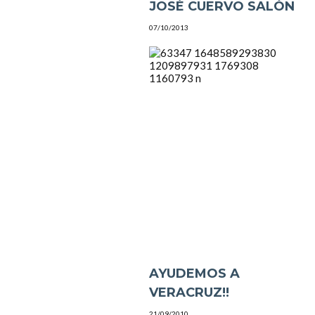
JOSÉ CUERVO SALÓN
07/10/2013
AYUDEMOS A
VERACRUZ!!
21/09/2010