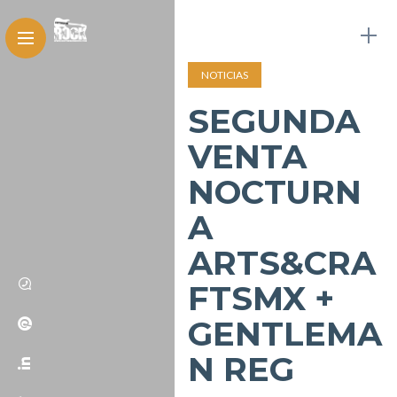
NOTICIAS
SEGUNDA
VENTA
NOCTURN
A
ARTS&CRA
FTSMX +
GENTLEMA
N REG