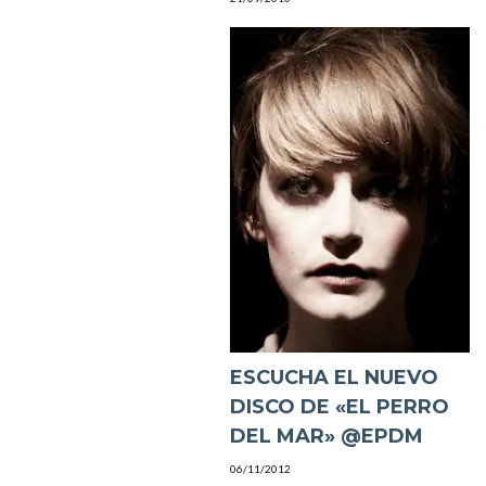
ESCUCHA EL NUEVO
DISCO DE «EL PERRO
DEL MAR» @EPDM
06/11/2012