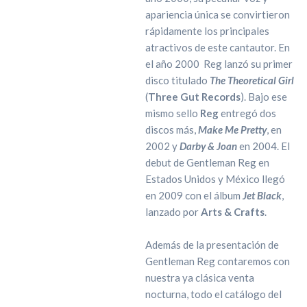
apariencia única se convirtieron
rápidamente los principales
atractivos de este cantautor. En
el año 2000 Reg lanzó su primer
disco titulado
The Theoretical Girl
(
Three Gut Records
). Bajo ese
mismo sello
Reg
entregó dos
discos más,
Make Me Pretty
, en
2002 y
Darby & Joan
en 2004. El
debut de Gentleman Reg en
Estados Unidos y México llegó
en 2009 con el álbum
Jet Black
,
lanzado por
Arts & Crafts
.
Además de la presentación de
Gentleman Reg contaremos con
nuestra ya clásica venta
nocturna, todo el catálogo del