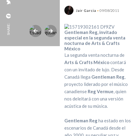
Jair Garcia
09/08/2011
SHARE:
Gentleman Reg, invitado
especial en la segunda venta
nocturna de Arts & Crafts
México
La segunda venta nocturna de
Arts & Crafts México
contará
con un invitado de lujo. Desde
Canadá llega
Gentleman Reg
,
proyecto liderado por el músico
canadiense
Reg Vermue
, quien
nos deleitará con una versión
acústica de su música.
Gentleman Reg
ha estado en los
escenarios de Canadá desde el
año 2000, su peculiar voz y