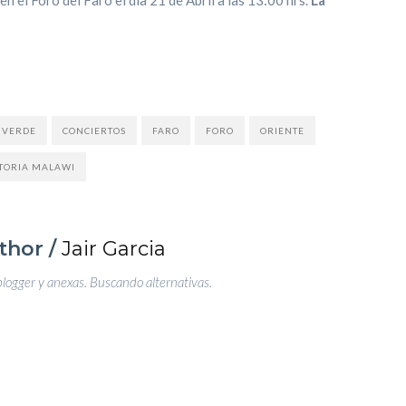
 VERDE
CONCIERTOS
FARO
FORO
ORIENTE
TORIA MALAWI
thor /
Jair Garcia
blogger y anexas. Buscando alternativas.