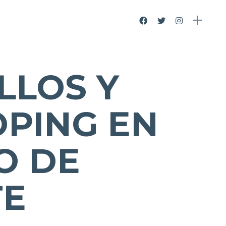
LLOS Y
OPING EN
O DE
TE