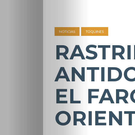
NOTICIAS
TOQUINES
RASTRI
ANTID
EL FAR
ORIEN