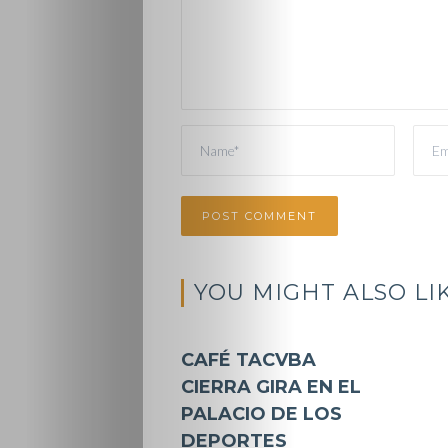
YOU MIGHT ALSO LI
CAFÉ TACVBA
CIERRA GIRA EN EL
PALACIO DE LOS
DEPORTES