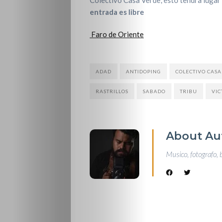
entrada es libre
Faro de Oriente
ADAD
ANTIDOPING
COLECTIVO CASA
RASTRILLOS
SABADO
TRIBU
VIC
About Au
Musico, fotografo, 