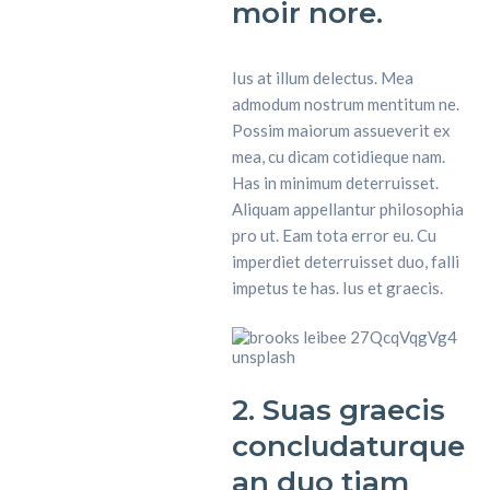
moir nore.
Ius at illum delectus. Mea
admodum nostrum mentitum ne.
Possim maiorum assueverit ex
mea, cu dicam cotidieque nam.
Has in minimum deterruisset.
Aliquam appellantur philosophia
pro ut. Eam tota error eu. Cu
imperdiet deterruisset duo, falli
impetus te has. Ius et graecis.
2. Suas graecis
concludaturque
an duo tiam