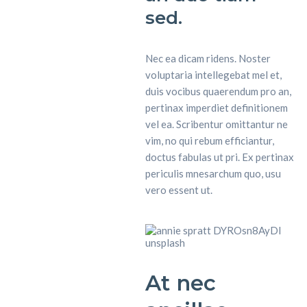
sed.
Nec ea dicam ridens. Noster
voluptaria intellegebat mel et,
duis vocibus quaerendum pro an,
pertinax imperdiet definitionem
vel ea. Scribentur omittantur ne
vim, no qui rebum efficiantur,
doctus fabulas ut pri. Ex pertinax
periculis mnesarchum quo, usu
vero essent ut.
At nec