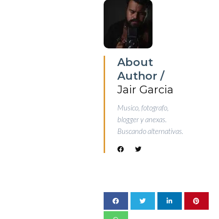
About
Author /
Jair Garcia
Musico, fotografo,
blogger y anexas.
Buscando alternativas.