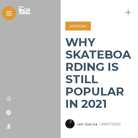
NOTICIAS
WHY
SKATEBOA
RDING IS
STILL
POPULAR
IN 2021
Jair Garcia
08/07/2020