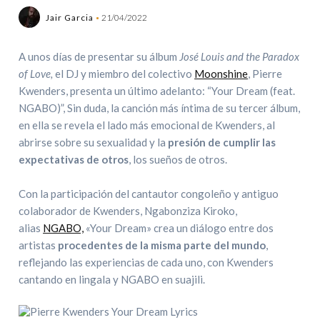
Jair Garcia
21/04/2022
A unos días de presentar su álbum
José Louis and the Paradox
of Love,
el DJ y miembro del colectivo
Moonshine
, Pierre
Kwenders, presenta un último adelanto: “Your Dream (feat.
NGABO)”, Sin duda, la canción más íntima de su tercer álbum,
en ella se revela el lado más emocional de Kwenders, al
abrirse sobre su sexualidad y la
presión de cumplir las
expectativas de otros
, los sueños de otros.
Con la participación del cantautor congoleño y antiguo
colaborador de Kwenders, Ngabonziza Kiroko,
alias
NGABO,
«Your Dream» crea un diálogo entre dos
artistas
procedentes de la misma parte del mundo
,
reflejando las experiencias de cada uno, con Kwenders
cantando en lingala y NGABO en suajili.