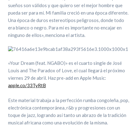
sueños son válidos y que quiero ser el mejor hombre que
pueda ser para mí. Mi familia creció en una época diferente.
Una época de duros estereotipos peligrosos, donde todo
era blanco o negro. Para mí es importante no encajar en
ninguno de ellos», menciona el artista.
«Your Dream (feat. NGABO)» es el cuarto single de José
Louis and The Paradox of Love, el cual llegará el próximo
viernes 29 de abril. Haz pre-add en Apple Music:
apple.co/33TyRtB
Este material trabaja a la perfección rumba congoleña, pop,
electrónica contemporánea, r&b y progresiones con un
toque de jazz, logrando así tanto un abrazo de la tradición
musical africana como una evolución de la misma.