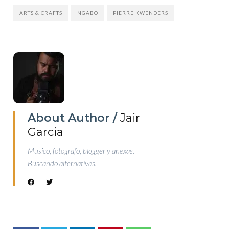
ARTS & CRAFTS
NGABO
PIERRE KWENDERS
About Author /
Jair
Garcia
Musico, fotografo, blogger y anexas.
Buscando alternativas.