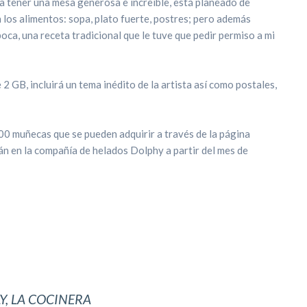
a tener una mesa generosa e increíble, está planeado de
los alimentos: sopa, plato fuerte, postres; pero además
oca, una receta tradicional que le tuve que pedir permiso a mi
 GB, incluirá un tema inédito de la artista así como postales,
 800 muñecas que se pueden adquirir a través de la página
án en la compañía de helados Dolphy a partir del mes de
LY, LA COCINERA