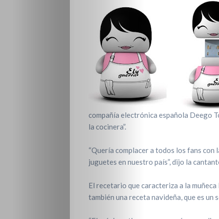
compañía electrónica española Deego To
la cocinera”.
“Quería complacer a todos los fans con l
juguetes en nuestro país”, dijo la cantant
El recetario que caracteriza a la muñeca 
también una receta navideña, que es un s