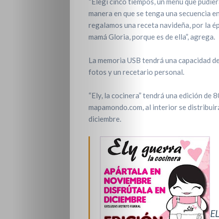
“Elegí cinco tiempos, un menú que pudier
manera en que se tenga una secuencia en 
regalamos una receta navideña, por la ép
mamá Gloria, porque es de ella”, agrega.
La memoria USB tendrá una capacidad de 2
fotos y un recetario personal.
“Ely, la cocinera” tendrá una edición de
mapamondo.com, al interior se distribuir
diciembre.
E