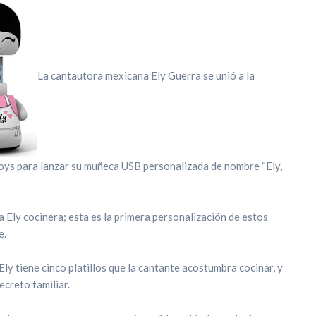
La cantautora mexicana Ely Guerra se unió a la
ys para lanzar su muñeca USB personalizada de nombre “Ely,
a Ely cocinera; esta es la primera personalización de estos
e.
Ely tiene cinco platillos que la cantante acostumbra cocinar, y
ecreto familiar.