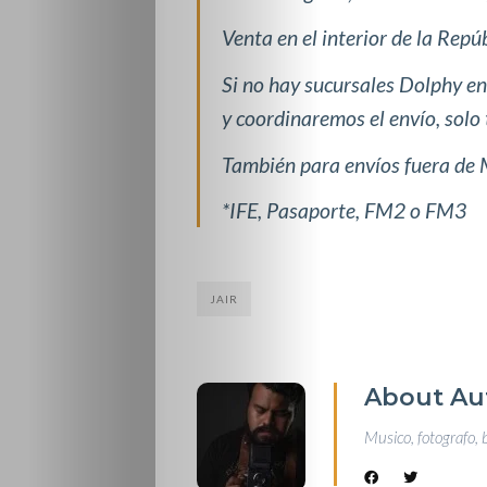
Venta en el interior de la Rep
Si no hay sucursales Dolphy e
y coordinaremos el envío, solo 
También para envíos fuera de 
*IFE, Pasaporte, FM2 o FM3
JAIR
About Au
Musico, fotografo, 