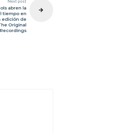
Next post
ols abren la
el tiempo en
 edición de
 The Original
Recordings