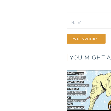
YOU MIGHT A