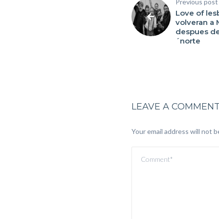
Previous post
Love of les
volveran a
despues de
´norte
LEAVE A COMMEN
Your email address will not b