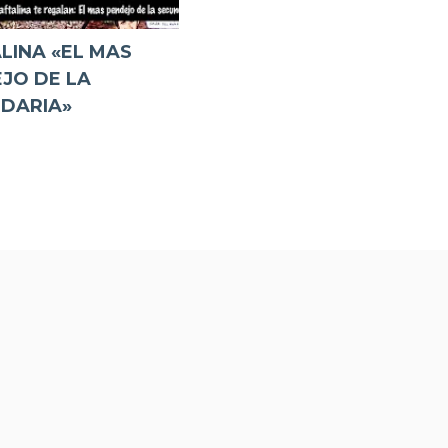
LINA «EL MAS
JO DE LA
DARIA»