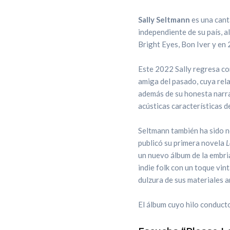
Sally Seltmann
es una cant
independiente de su país, a
Bright Eyes, Bon Iver y en
Este 2022 Sally regresa con
amiga del pasado, cuya relac
además de su honesta narra
acústicas características d
Seltmann también ha sido 
publicó su primera novela
L
un nuevo álbum de la embr
indie folk con un toque vi
dulzura de sus materiales a
El álbum cuyo hilo conducto