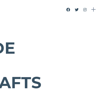
DE
N
RAFTS