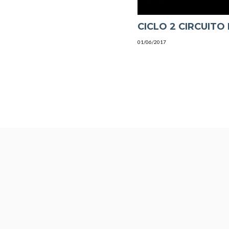
CICLO 2 CIRCUITO 
01/06/2017