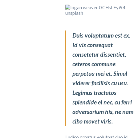
Duis voluptatum est ex.
Id vis consequat
consetetur dissentiet,
ceteros commune
perpetua mei et. Simul
viderer facilisis cu usu.
Legimus tractatos
splendide ei nec, cu ferri
adversarium his, ne nam
cibo movet viris.
Ludico ornatus volutpat duo id,