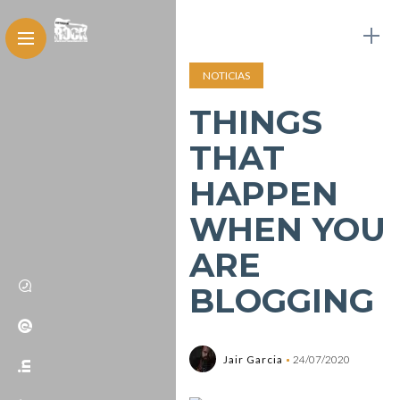
NOTICIAS
THINGS
THAT
HAPPEN
WHEN YOU
ARE
BLOGGING
Jair Garcia
24/07/2020