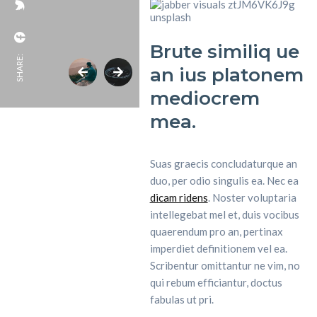
Brute similiq
ue
SHARE:
an ius platonem
mediocrem
mea.
Suas graecis concludaturque an
duo, per odio singulis ea. Nec ea
dicam ridens
. Noster voluptaria
intellegebat mel et, duis vocibus
quaerendum pro an, pertinax
imperdiet definitionem vel ea.
Scribentur omittantur ne vim, no
qui rebum efficiantur, doctus
fabulas ut pri.