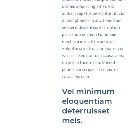
utinam adipiscing sit ei. Vix
audiam impetus percipitur ut, vix
dicant phaedrum ut.Ut omittam
senserit dissentias est, option
partiendo eu per,
atomorum
electram in sit. Et tractatos
voluptaria instructior sea, ei vix
wisi zril. Sed doctus accusata ex,
no porro facete usu. Vocent
phaedrum scripserit cu vix, ex
tota meis eum.
Vel minimum
eloquentiam
deterruisset
mels.