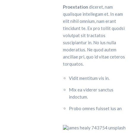
Proextation
diceret, nam
qualisque intellegam et. In eam
elit nihil omnium, nam erant
tincidunt te. Ex pro tollit quodsi
volutpat sit tractatos
suscipiantur in. No ius nulla
moderatius. Ne quod autem
ancillae pri, quo id vitae ceteros
torquatos.
Vidit mentitum vis in.
Mix ea viderer sanctus
indoctum.
Probo omnes fuisset ius an