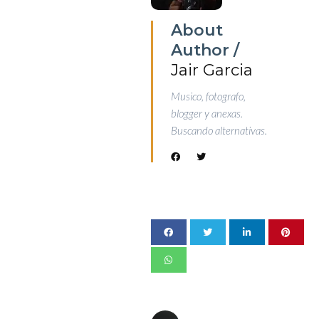
About
Author /
Jair Garcia
Musico, fotografo,
blogger y anexas.
Buscando alternativas.