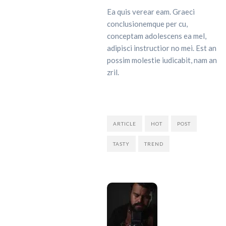
Ea quis verear eam. Graeci
conclusionemque per cu,
conceptam adolescens ea mel,
adipisci instructior no mei. Est an
possim molestie iudicabit, nam an
zril.
ARTICLE
HOT
POST
TASTY
TREND