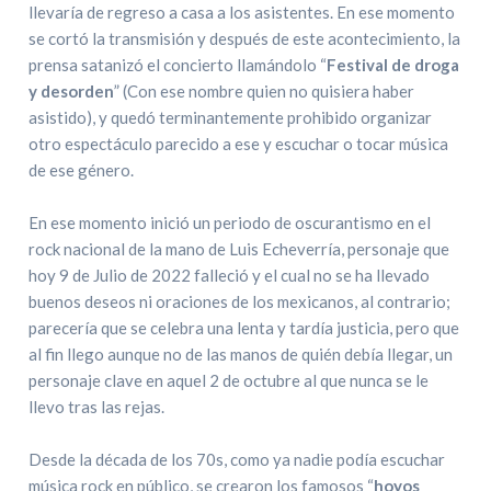
llevaría de regreso a casa a los asistentes. En ese momento
se cortó la transmisión y después de este acontecimiento, la
prensa satanizó el concierto llamándolo “
Festival de droga
y desorden
” (Con ese nombre quien no quisiera haber
asistido), y quedó terminantemente prohibido organizar
otro espectáculo parecido a ese y escuchar o tocar música
de ese género.
En ese momento inició un periodo de oscurantismo en el
rock nacional de la mano de Luis Echeverría, personaje que
hoy 9 de Julio de 2022 falleció y el cual no se ha llevado
buenos deseos ni oraciones de los mexicanos, al contrario;
parecería que se celebra una lenta y tardía justicia, pero que
al fin llego aunque no de las manos de quién debía llegar, un
personaje clave en aquel 2 de octubre al que nunca se le
llevo tras las rejas.
Desde la década de los 70s, como ya nadie podía escuchar
música rock en público, se crearon los famosos “
hoyos