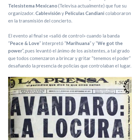
Telesistema Mexicano
(Televisa actualmente) que fue su
organizador.
Cablevisión
y
Películas Candiani
colaboraron
en la transmisión del concierto.
El evento al final se «salió de control» cuando la banda
“
Peace & Love
” interpretó “
Marihuana
” y “
We got the
power
”, pues levantó el ánimo de los asistentes, a tal grado
que todos comenzaron a brincar y gritar “tenemos el poder”
desafiando la presencia de policías que controlaban el lugar.