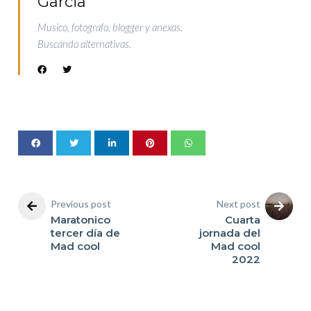
Garcia
Musico, fotografo, blogger y anexas.
Buscando alternativas.
Previous post
Next post
Maratonico
Cuarta
tercer día de
jornada del
Mad cool
Mad cool
2022