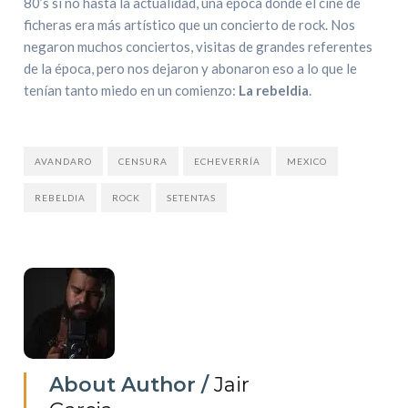
80’s si no hasta la actualidad, una época donde el cine de
ficheras era más artístico que un concierto de rock. Nos
negaron muchos conciertos, visitas de grandes referentes
de la época, pero nos dejaron y abonaron eso a lo que le
tenían tanto miedo en un comienzo:
La rebeldia
.
AVANDARO
CENSURA
ECHEVERRÍA
MEXICO
REBELDIA
ROCK
SETENTAS
About Author /
Jair