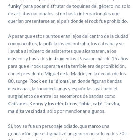
funky
” para poder disfrutar de toquines del género, no solo
de artistas nacionales; si no hasta internacionales que
querían presentarse en el país donde el rock fue prohibido.
A pesar que estos puntos eran lejos del centro de la ciudad
o muy ocultos, la policía los encontraba, los cateaba y se
llevaba al número de asistentes que alcanzaran, a los
músicos y hasta los instrumentos. Pasaron más de 15 años
para que el rock superara esta terrible era de prohibición,
con el presidente Miguel de la Madrid, en la década de los
80, surge “
Rock en tu idioma
”, en donde figuran bandas
mexicanas, latinoamericanas y españolas, así como el
surgimiento de entre los escombros de bandas como
Caifanes, Kenny y los eléctricos, fobia, café Tacvba,
maldita vecindad
, sólo por mencionar algunos.
Si, hoy se fue un personaje odiado, que marco una
generación, que estigmatizó un genero no solo en los 70s-