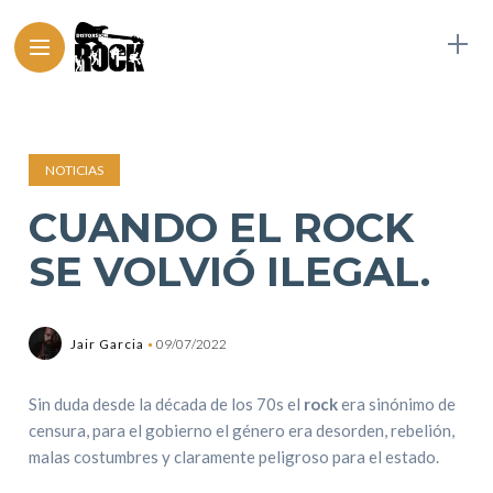
NOTICIAS
CUANDO EL ROCK
SE VOLVIÓ ILEGAL.
Jair Garcia
09/07/2022
Sin duda desde la década de los 70s el
rock
era sinónimo de
censura, para el gobierno el género era desorden, rebelión,
malas costumbres y claramente peligroso para el estado.