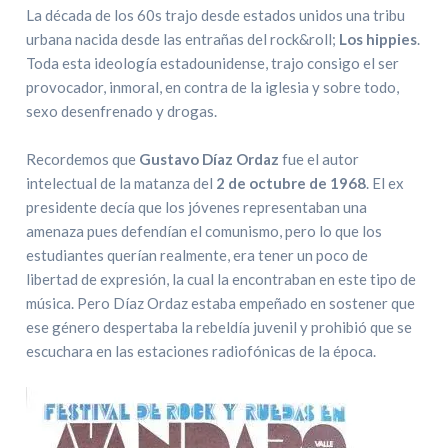
La década de los 60s trajo desde estados unidos una tribu
urbana nacida desde las entrañas del rock&roll;
Los hippies
.
Toda esta ideología estadounidense, trajo consigo el ser
provocador, inmoral, en contra de la iglesia y sobre todo,
sexo desenfrenado y drogas.
Recordemos que
Gustavo Díaz Ordaz
fue el autor
intelectual de la matanza del
2 de octubre de 1968
. El ex
presidente decía que los jóvenes representaban una
amenaza pues defendían el comunismo, pero lo que los
estudiantes querían realmente, era tener un poco de
libertad de expresión, la cual la encontraban en este tipo de
música. Pero Díaz Ordaz estaba empeñado en sostener que
ese género despertaba la rebeldía juvenil y prohibió que se
escuchara en las estaciones radiofónicas de la época.