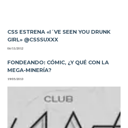
CSS ESTRENA «I´VE SEEN YOU DRUNK
GIRL» @CSSSUXXX
06/11/2012
FONDEANDO: CÓMIC, ¿Y QUÉ CON LA
MEGA-MINERÍA?
19/05/2013