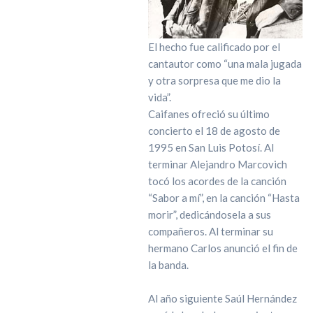
El hecho fue calificado por el
cantautor como “una mala jugada
y otra sorpresa que me dio la
vida”.
Caifanes ofreció su último
concierto el 18 de agosto de
1995 en San Luis Potosí. Al
terminar Alejandro Marcovich
tocó los acordes de la canción
“Sabor a mí”, en la canción “Hasta
morir”, dedicándosela a sus
compañeros. Al terminar su
hermano Carlos anunció el fin de
la banda.
Al año siguiente Saúl Hernández