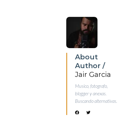
About
Author /
Jair Garcia
Musico, fotografo,
blogger y anexas.
Buscando alternativas.