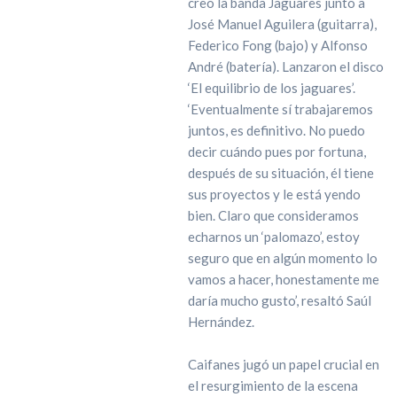
creó la banda Jaguares junto a
José Manuel Aguilera (guitarra),
Federico Fong (bajo) y Alfonso
André (batería). Lanzaron el disco
‘El equilibrio de los jaguares’.
‘Eventualmente sí trabajaremos
juntos, es definitivo. No puedo
decir cuándo pues por fortuna,
después de su situación, él tiene
sus proyectos y le está yendo
bien. Claro que consideramos
echarnos un ‘palomazo’, estoy
seguro que en algún momento lo
vamos a hacer, honestamente me
daría mucho gusto’, resaltó Saúl
Hernández.
Caifanes jugó un papel crucial en
el resurgimiento de la escena