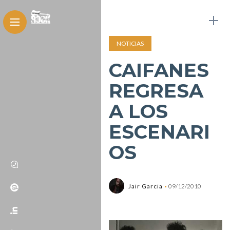
NOTICIAS
CAIFANES
REGRESA
A LOS
ESCENARI
OS
Jair Garcia
09/12/2010