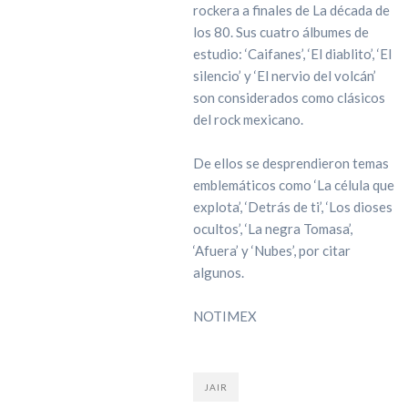
rockera a finales de La década de
los 80. Sus cuatro álbumes de
estudio: ‘Caifanes’, ‘El diablito’, ‘El
silencio’ y ‘El nervio del volcán’
son considerados como clásicos
del rock mexicano.
De ellos se desprendieron temas
emblemáticos como ‘La célula que
explota’, ‘Detrás de ti’, ‘Los dioses
ocultos’, ‘La negra Tomasa’,
‘Afuera’ y ‘Nubes’, por citar
algunos.
NOTIMEX
JAIR