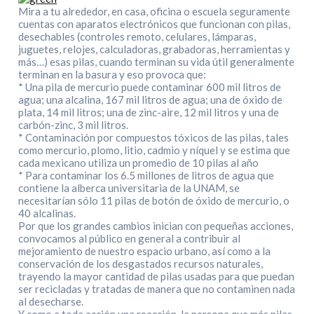
Mira a tu alrededor, en casa, oficina o escuela seguramente
cuentas con aparatos electrónicos que funcionan con pilas,
desechables (controles remoto, celulares, lámparas,
juguetes, relojes, calculadoras, grabadoras, herramientas y
más…) esas pilas, cuando terminan su vida útil generalmente
terminan en la basura y eso provoca que:
* Una pila de mercurio puede contaminar 600 mil litros de
agua; una alcalina, 167 mil litros de agua; una de óxido de
plata, 14 mil litros; una de zinc-aire, 12 mil litros y una de
carbón-zinc, 3 mil litros.
* Contaminación por compuestos tóxicos de las pilas, tales
como mercurio, plomo, litio, cadmio y níquel y se estima que
cada mexicano utiliza un promedio de 10 pilas al año
* Para contaminar los 6.5 millones de litros de agua que
contiene la alberca universitaria de la UNAM, se
necesitarían sólo 11 pilas de botón de óxido de mercurio, o
40 alcalinas.
Por que los grandes cambios inician con pequeñas acciones,
convocamos al público en general a contribuir al
mejoramiento de nuestro espacio urbano, así como a la
conservación de los desgastados recursos naturales,
trayendo la mayor cantidad de pilas usadas para que puedan
ser recicladas y tratadas de manera que no contaminen nada
al desecharse.