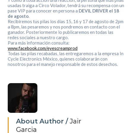
Y como a toda acción una reacción, la persona que más pilas
usadas traiga a Circo Volador, tendrá su recompensa con un
pase VIP para conocer en persona a
DEVIL DRIVER el 18
de agosto
.
Recibiremos tus pilas los días 15, 16 y 17 de agosto de 2pm
a 8pm, las pesaremos y nos pondremos en contacto con el
ganador. Posteriormente lo publicaremos en todas las
redes sociales a nuestro cargo.
Para más información consulta:
www.facebook.com/eyescreamprod
Todas las pilas recabadas, las entregaremos a la empresa In
Cycle Electronics México, quienes colaborarán con
nosotros para el manejo responsable de estos desechos.
About Author /
Jair
Garcia