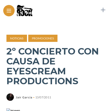
NOTICIAS
PROMOCIONES
2º CONCIERTO CON
CAUSA DE
EYESCREAM
PRODUCTIONS
Jair Garcia
13/07/2011