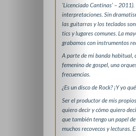
‘Licenciado Cantinas’ – 2011).
interpretaciones. Sin dramati
las guitarras y los teclados s
tics y lugares comunes. La may
grabamos con instrumentos re
A parte de mi banda habitual, 
femenino de gospel, una orques
frecuencias.
¿Es un disco de Rock? ¡Y yo qu
Ser el productor de mis propio
quiero decir y cómo quiero deci
que también tengo un papel de 
muchos recovecos y lecturas. E