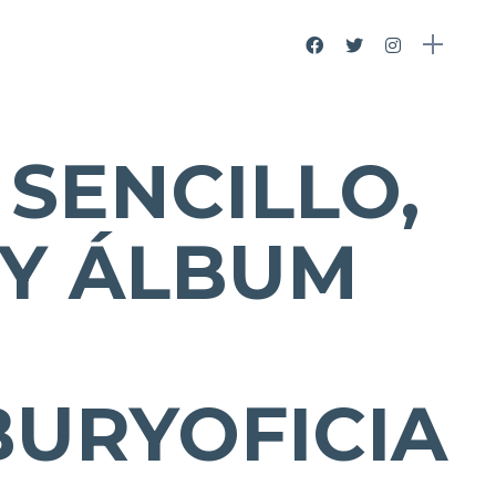
SENCILLO,
 Y ÁLBUM
URYOFICIA