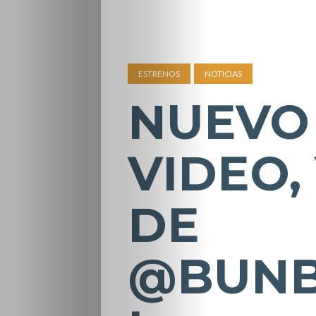
ESTRENOS
NOTICIAS
NUEVO 
VIDEO,
DE
@BUNB