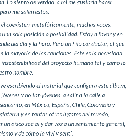
ema. Lo siento de verdad, a mi me gustaría hacer
 pero me salen estos.
n él coexisten, metafóricamente, muchas voces.
una sola posición o posibilidad. Estoy a favor y en
nde del día y la hora. Pero un hilo conductor, al que
en la mayoría de las canciones. Este es la necesidad
a insostenibilidad del proyecto humano tal y como lo
estro nombre.
uve escribiendo el material que configura este álbum,
 jóvenes y no tan jóvenes, a salir a la calle a
sencanto, en México, España, Chile, Colombia y
glaterra y en tantos otros lugares del mundo,
 un disco social y dar voz a un sentimiento general,
ismo y de cómo lo viví y sentí.