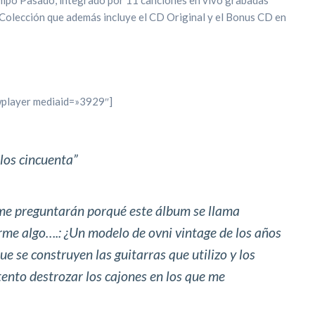
Colección que además incluye el CD Original y el Bonus CD en
wplayer mediaid=»3929″]
los cincuenta”
me preguntarán porqué este álbum se llama
rme algo….: ¿Un modelo de ovni vintage de los años
e se construyen las guitarras que utilizo y los
tento destrozar los cajones en los que me