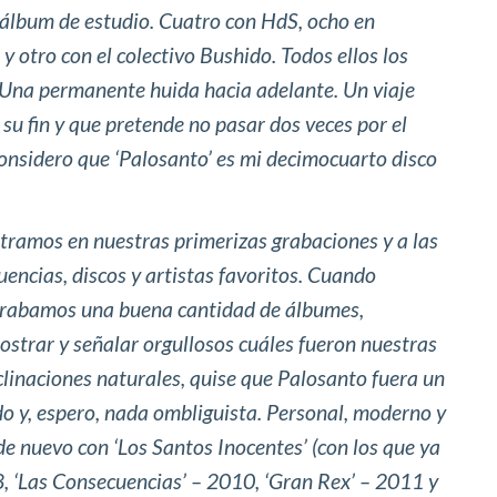
álbum de estudio. Cuatro con HdS, ocho en
y otro con el colectivo Bushido. Todos ellos los
 Una permanente huida hacia adelante. Un viaje
su fin y que pretende no pasar dos veces por el
onsidero que ‘Palosanto’ es mi decimocuarto disco
tramos en nuestras primerizas grabaciones y a las
luencias, discos y artistas favoritos. Cuando
grabamos una buena cantidad de álbumes,
strar y señalar orgullosos cuáles fueron nuestras
linaciones naturales, quise que Palosanto fuera un
o y, espero, nada ombliguista. Personal, moderno y
de nuevo con ‘Los Santos Inocentes’ (con los que ya
08, ‘Las Consecuencias’ – 2010, ‘Gran Rex’ – 2011 y