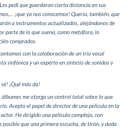
 Les pedí que guardaran cierta distancia en sus
smos,… ¡que ya nos conocemos! Quería, también, que
onarán a instrumentos actualizados, alejándonos de
or parte de lo que suena, como metáfora, lo
cién comprados.
contamos con la colaboración de un trío vocal
ta sinfónica y un experto en síntesis de sonidos y
é sé! ¡Qué más da!
s álbumes me otorga un control total sobre lo que
rlo. Acepto el papel de director de una película en la
actor. He dirigido una película compleja, con
s posible que una primera escucha, de tirón, y dada