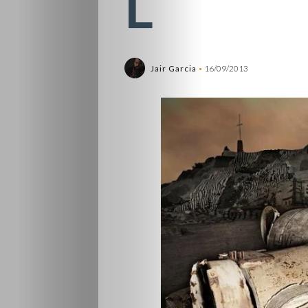
L
Jair Garcia
16/09/2013