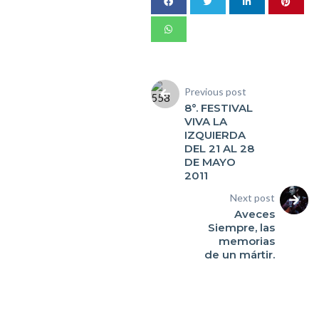
Previous post
8°. FESTIVAL
VIVA LA
IZQUIERDA
DEL 21 AL 28
DE MAYO
2011
Next post
Aveces
Siempre, las
memorias
de un mártir.