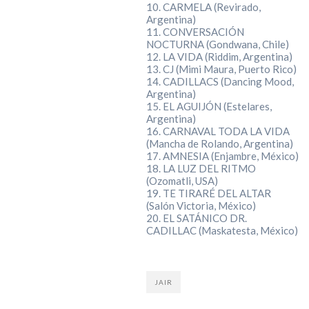
10. CARMELA (Revirado,
Argentina)
11. CONVERSACIÓN
NOCTURNA (Gondwana, Chile)
12. LA VIDA (Riddim, Argentina)
13. CJ (Mimi Maura, Puerto Rico)
14. CADILLACS (Dancing Mood,
Argentina)
15. EL AGUIJÓN (Estelares,
Argentina)
16. CARNAVAL TODA LA VIDA
(Mancha de Rolando, Argentina)
17. AMNESIA (Enjambre, México)
18. LA LUZ DEL RITMO
(Ozomatli, USA)
19. TE TIRARÉ DEL ALTAR
(Salón Victoria, México)
20. EL SATÁNICO DR.
CADILLAC (Maskatesta, México)
JAIR