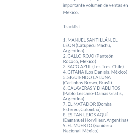
importante volumen de ventas en
México.
Tracklist
1. MANUEL SANTILLÁN, EL
LEÓN (Catupecu Machu,
Argentina)
2. GALLO ROJO (Panteón
Rococó, México)
3. SACO AZUL (Los Tres, Chile)
4. GITANA (Los Daniels, México)
5. SIGUIENDO LA LUNA
(Carlinhos Brown, Brasil)
6. CALAVERAS Y DIABLITOS
(Pablo Lescano-Damas Gratis,
Argentina)
7. EL MATADOR (Bomba
Estéreo, Colombia)
8. ES TAN LEJOS AQUÍ
(Emmanuel Horvilleur, Argentina)
9. EL MUERTO (Sonidero
Nacional, México)