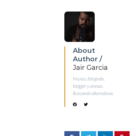
About
Author /
Jair Garcia
Musico, fotografo,
blogger y anexas.
Buscando alternativas.