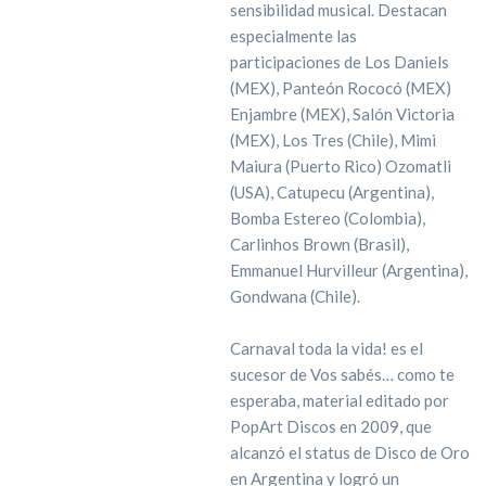
sensibilidad musical. Destacan
especialmente las
participaciones de Los Daniels
(MEX), Panteón Rococó (MEX)
Enjambre (MEX), Salón Victoria
(MEX), Los Tres (Chile), Mimi
Maiura (Puerto Rico) Ozomatli
(USA), Catupecu (Argentina),
Bomba Estereo (Colombia),
Carlinhos Brown (Brasil),
Emmanuel Hurvilleur (Argentina),
Gondwana (Chile).
Carnaval toda la vida! es el
sucesor de Vos sabés… como te
esperaba, material editado por
PopArt Discos en 2009, que
alcanzó el status de Disco de Oro
en Argentina y logró un