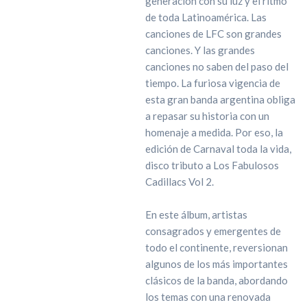
generación con su luz y el ritmo
de toda Latinoamérica. Las
canciones de LFC son grandes
canciones. Y las grandes
canciones no saben del paso del
tiempo. La furiosa vigencia de
esta gran banda argentina obliga
a repasar su historia con un
homenaje a medida. Por eso, la
edición de Carnaval toda la vida,
disco tributo a Los Fabulosos
Cadillacs Vol 2.
En este álbum, artistas
consagrados y emergentes de
todo el continente, reversionan
algunos de los más importantes
clásicos de la banda, abordando
los temas con una renovada