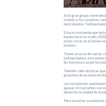
Este gran grupo viene desde
oriente o los conejitos; ta
mencionados Turbopotamo
Esta es una banda que autod
banda nació en el año 2000
estan: tocar en el mismo es
premio».
Toman un poco de varias cor
turbopotamos, esta manera d
les funciona a la perfecció
También cabe destacar que 
gratuitas de un material d
Les recomiendo ampliamente
apoyar al rock latino con m
demerita la calidad de la ba
Para escuchar su material,