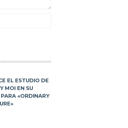
E EL ESTUDIO DE
Y MOI EN SU
 PARA «ORDINARY
URE»