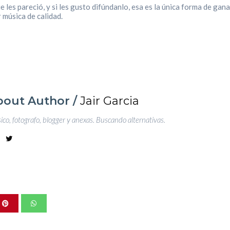
les pareció, y si les gusto difúndanlo, esa es la única forma de gana
 música de calidad.
bout Author /
Jair Garcia
co, fotografo, blogger y anexas. Buscando alternativas.