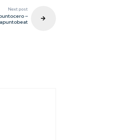
Next post
puntocero –
apuntobeat