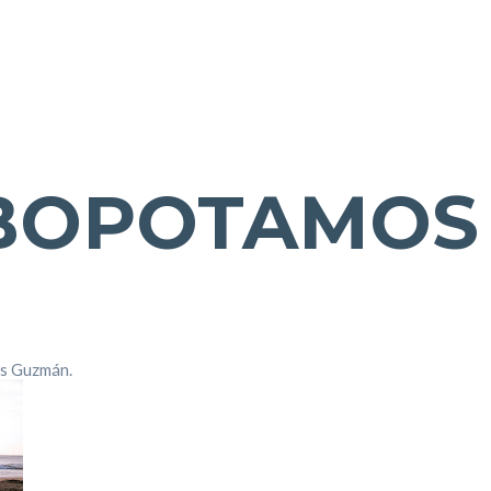
BOPOTAMOS
0
s Guzmán.