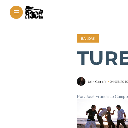
BANDAS
TUR
Jair Garcia
04/05/201
Por:
José Francisco Campo