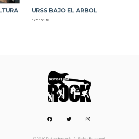
LTURA
URSS BAJO EL ARBOL
12/11/2010
© 2010 Distorsionrock - All Rights Reserved.