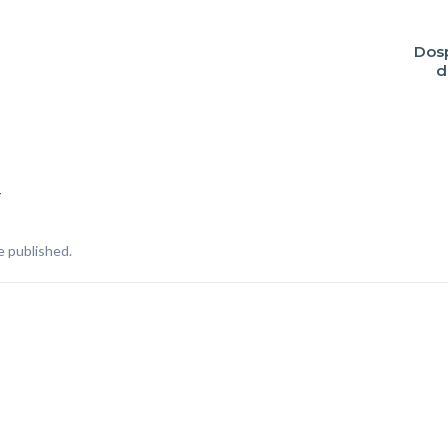
Dos
d
T
e published.