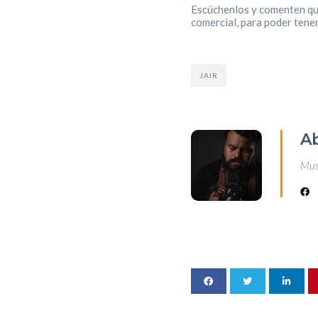
Escúchenlos y comenten que 
comercial, para poder tener
JAIR
A
Musi