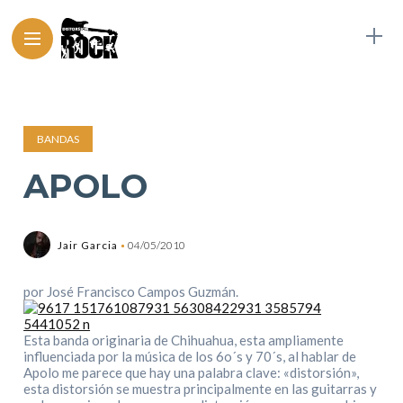
BANDAS
APOLO
Jair Garcia
04/05/2010
por José Francisco Campos Guzmán.
Esta banda originaria de Chihuahua, esta ampliamente
influenciada por la música de los 6o´s y 70´s, al hablar de
Apolo me parece que hay una palabra clave: «distorsión»,
esta distorsión se muestra principalmente en las guitarras y